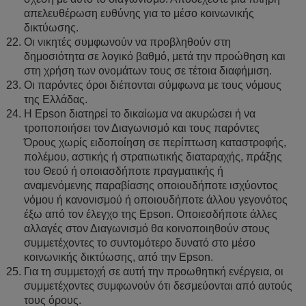
απελευθέρωση ευθύνης για το μέσο κοινωνικής
δικτύωσης.
Οι νικητές συμφωνούν να προβληθούν στη
δημοσιότητα σε λογικό βαθμό, μετά την προώθηση και
στη χρήση των ονομάτων τους σε τέτοια διαφήμιση.
Οι παρόντες όροι διέπονται σύμφωνα με τους νόμους
της Ελλάδας.
Η Epson διατηρεί το δικαίωμα να ακυρώσει ή να
τροποποιήσει τον Διαγωνισμό και τους παρόντες
Όρους χωρίς ειδοποίηση σε περίπτωση καταστροφής,
πολέμου, αστικής ή στρατιωτικής διαταραχής, πράξης
του Θεού ή οποιασδήποτε πραγματικής ή
αναμενόμενης παραβίασης οποιουδήποτε ισχύοντος
νόμου ή κανονισμού ή οποιουδήποτε άλλου γεγονότος
έξω από τον έλεγχο της Epson. Οποιεσδήποτε άλλες
αλλαγές στον Διαγωνισμό θα κοινοποιηθούν στους
συμμετέχοντες το συντομότερο δυνατό στο μέσο
κοινωνικής δικτύωσης, από την Epson.
Για τη συμμετοχή σε αυτή την προωθητική ενέργεια, οι
συμμετέχοντες συμφωνούν ότι δεσμεύονται από αυτούς
τους όρους.