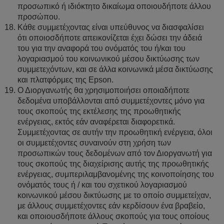
προσωπικό ή ιδιόκτητο δικαίωμα οποιουδήποτε άλλου
προσώπου.
Κάθε συμμετέχοντας είναι υπεύθυνος να διασφαλίσει
ότι οποιοσδήποτε απεικονίζεται έχει δώσει την άδειά
του για την αναφορά του ονόματός του ή/και του
λογαριασμού του κοινωνικού μέσου δικτύωσης των
συμμετεχόντων, και σε άλλα κοινωνικά μέσα δικτύωσης
και πλατφόρμες της Epson.
Ο Διοργανωτής θα χρησιμοποιήσει οποιαδήποτε
δεδομένα υποβάλλονται από συμμετέχοντες μόνο για
τους σκοπούς της εκτέλεσης της προωθητικής
ενέργειας, εκτός εάν αναφέρεται διαφορετικά.
Συμμετέχοντας σε αυτήν την προωθητική ενέργεια, όλοι
οι συμμετέχοντες συναινούν στη χρήση των
προσωπικών τους δεδομένων από τον Διοργανωτή για
τους σκοπούς της διαχείρισης αυτής της προωθητικής
ενέργειας, συμπεριλαμβανομένης της κοινοποίησης του
ονόματός τους ή / και του σχετικού λογαριασμού
κοινωνικού μέσου δικτύωσης με το οποίο συμμετείχαν,
με άλλους συμμετέχοντες εάν κερδίσουν ένα βραβείο,
και οποιουσδήποτε άλλους σκοπούς για τους οποίους