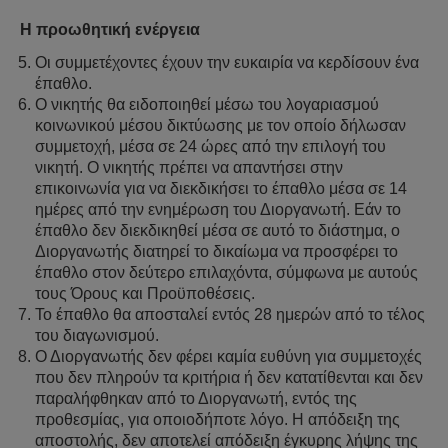
Η προωθητική ενέργεια
Οι συμμετέχοντες έχουν την ευκαιρία να κερδίσουν ένα
έπαθλο.
Ο νικητής θα ειδοποιηθεί μέσω του λογαριασμού
κοινωνικού μέσου δικτύωσης με τον οποίο δήλωσαν
συμμετοχή, μέσα σε 24 ώρες από την επιλογή του
νικητή. Ο νικητής πρέπει να απαντήσει στην
επικοινωνία για να διεκδικήσει το έπαθλο μέσα σε 14
ημέρες από την ενημέρωση του Διοργανωτή. Εάν το
έπαθλο δεν διεκδικηθεί μέσα σε αυτό το διάστημα, ο
Διοργανωτής διατηρεί το δικαίωμα να προσφέρει το
έπαθλο στον δεύτερο επιλαχόντα, σύμφωνα με αυτούς
τους Όρους και Προϋποθέσεις.
Το έπαθλο θα αποσταλεί εντός 28 ημερών από το τέλος
του διαγωνισμού.
Ο Διοργανωτής δεν φέρει καμία ευθύνη για συμμετοχές
που δεν πληρούν τα κριτήρια ή δεν κατατίθενται και δεν
παραλήφθηκαν από το Διοργανωτή, εντός της
προθεσμίας, για οποιοδήποτε λόγο. Η απόδειξη της
αποστολής, δεν αποτελεί απόδειξη έγκυρης λήψης της