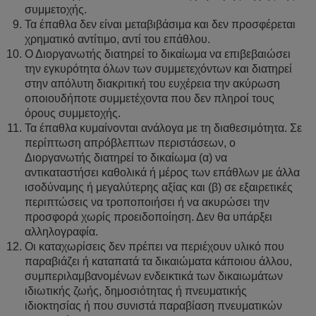
συμμετοχής.
Τα έπαθλα δεν είναι μεταβιβάσιμα και δεν προσφέρεται
χρηματικό αντίτιμο, αντί του επάθλου.
Ο Διοργανωτής διατηρεί το δικαίωμα να επιβεβαιώσει
την εγκυρότητα όλων των συμμετεχόντων και διατηρεί
στην απόλυτη διακριτική του ευχέρεια την ακύρωση
οποιουδήποτε συμμετέχοντα που δεν πληροί τους
όρους συμμετοχής.
Τα έπαθλα κυμαίνονται ανάλογα με τη διαθεσιμότητα. Σε
περίπτωση απρόβλεπτων περιστάσεων, ο
Διοργανωτής διατηρεί το δικαίωμα (α) να
αντικαταστήσει καθολικά ή μέρος των επάθλων με άλλα
ισοδύναμης ή μεγαλύτερης αξίας και (β) σε εξαιρετικές
περιπτώσεις να τροποποιήσει ή να ακυρώσει την
προσφορά χωρίς προειδοποίηση. Δεν θα υπάρξει
αλληλογραφία.
Οι καταχωρίσεις δεν πρέπει να περιέχουν υλικό που
παραβιάζει ή καταπατά τα δικαιώματα κάποιου άλλου,
συμπεριλαμβανομένων ενδεικτικά των δικαιωμάτων
ιδιωτικής ζωής, δημοσιότητας ή πνευματικής
ιδιοκτησίας ή που συνιστά παραβίαση πνευματικών