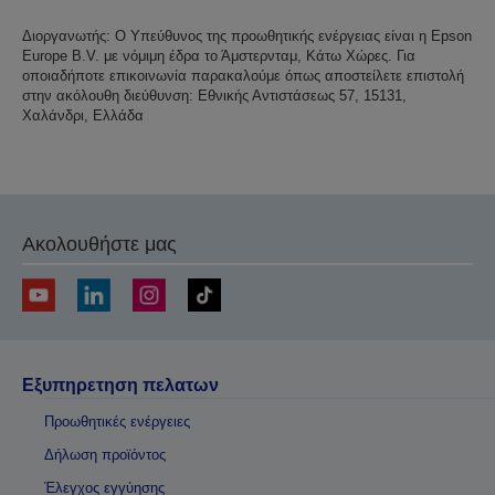
Διοργανωτής: Ο Υπεύθυνος της προωθητικής ενέργειας είναι η Epson
Europe B.V. με νόμιμη έδρα το Άμστερνταμ, Κάτω Χώρες. Για
οποιαδήποτε επικοινωνία παρακαλούμε όπως αποστείλετε επιστολή
στην ακόλουθη διεύθυνση: Εθνικής Αντιστάσεως 57, 15131,
Χαλάνδρι, Ελλάδα
Ακολουθήστε μας
Εξυπηρετηση πελατων
Προωθητικές ενέργειες
Δήλωση προϊόντος
Έλεγχος εγγύησης