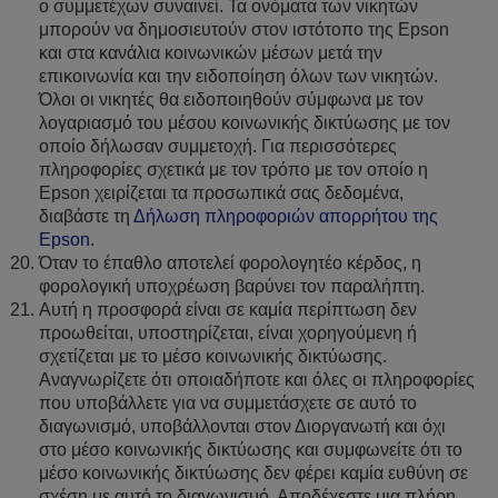
ο συμμετέχων συναινεί. Τα ονόματα των νικητών
μπορούν να δημοσιευτούν στον ιστότοπο της Epson
και στα κανάλια κοινωνικών μέσων μετά την
επικοινωνία και την ειδοποίηση όλων των νικητών.
Όλοι οι νικητές θα ειδοποιηθούν σύμφωνα με τoν
λογαριασμό του μέσου κοινωνικής δικτύωσης με τον
οποίο δήλωσαν συμμετοχή. Για περισσότερες
πληροφορίες σχετικά με τον τρόπο με τον οποίο η
Epson χειρίζεται τα προσωπικά σας δεδομένα,
διαβάστε τη
Δήλωση πληροφοριών απορρήτου της
Epson.
Όταν το έπαθλο αποτελεί φορολογητέο κέρδος, η
φορολογική υποχρέωση βαρύνει τον παραλήπτη.
Αυτή η προσφορά είναι σε καμία περίπτωση δεν
προωθείται, υποστηρίζεται, είναι χορηγούμενη ή
σχετίζεται με το μέσο κοινωνικής δικτύωσης.
Αναγνωρίζετε ότι οποιαδήποτε και όλες οι πληροφορίες
που υποβάλλετε για να συμμετάσχετε σε αυτό το
διαγωνισμό, υποβάλλονται στον Διοργανωτή και όχι
στο μέσο κοινωνικής δικτύωσης και συμφωνείτε ότι το
μέσο κοινωνικής δικτύωσης δεν φέρει καμία ευθύνη σε
σχέση με αυτό το διαγωνισμό. Αποδέχεστε μια πλήρη