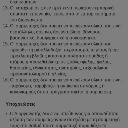
δικαιωμάτων.
Οι καταχωρίσεις δεν πρέπει να περιέχουν εμπορικά
σήματα ή επωνυμίες, εκτός από τα εμπορικά σήματα
του Διοργανωτή.
Οι συμμετοχές δεν πρέπει να περιέχουν υλικό που είναι
ακατάλληλο, άσεμνο, άσεμνο, βίαιο, βάναυσο,
βασανιστικό, δυσφημιστικό ή συκοφαντικό.
Οι συμμετοχές δεν πρέπει να περιέχουν υλικό που
προωθεί τη μισαλλοδοξία, το ρατσισμό, το μίσος ή την
πρόκληση βλάβης κατά οποιασδήποτε ομάδας ή
ατόμου ή προωθεί διακρίσεις λόγω φυλής, φύλου,
θρησκείας, εθνικότητας, αναπηρίας, σεξουαλικού
προσανατολισμού ή ηλικίας.
Οι συμμετοχές δεν πρέπει να περιέχουν υλικό που είναι
παράνομο, παραβιάζει ή αντίκειται σε νόμους ή
κανονισμούς όπου πραγματοποιείται η συμμετοχή.
Υποχρεώσεις
Ο Διοργανωτής δεν είναι υπεύθυνος για οποιαδήποτε
αξίωση των συμμετεχόντων σε σχέση με τη συμμετοχή
τους στο βαθμό που η συμμετοχή παραβιάζει το