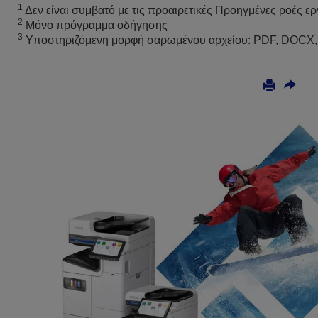
1
Δεν είναι συμβατό με τις προαιρετικές Προηγμένες ροές ε
2
Μόνο πρόγραμμα οδήγησης
3
Υποστηριζόμενη μορφή σαρωμένου αρχείου: PDF, DOCX