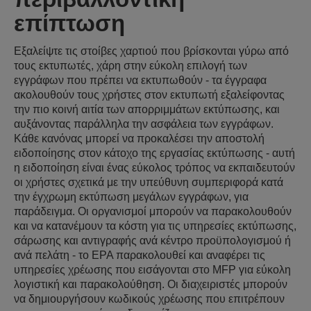
επίπτωση
Εξαλείψτε τις στοίβες χαρτιού που βρίσκονται γύρω από
τους εκτυπωτές, χάρη στην εύκολη επιλογή των
εγγράφων που πρέπει να εκτυπωθούν - τα έγγραφα
ακολουθούν τους χρήστες στον εκτυπωτή εξαλείφοντας
την πιο κοινή αιτία των απορριμμάτων εκτύπωσης, και
αυξάνοντας παράλληλα την ασφάλεια των εγγράφων.
Κάθε κανόνας μπορεί να προκαλέσει την αποστολή
ειδοποίησης στον κάτοχο της εργασίας εκτύπωσης - αυτή
η ειδοποίηση είναι ένας εύκολος τρόπος να εκπαιδευτούν
οι χρήστες σχετικά με την υπεύθυνη συμπεριφορά κατά
την έγχρωμη εκτύπωση μεγάλων εγγράφων, για
παράδειγμα. Οι οργανισμοί μπορούν να παρακολουθούν
και να κατανέμουν τα κόστη για τις υπηρεσίες εκτύπωσης,
σάρωσης και αντιγραφής ανά κέντρο προϋπολογισμού ή
ανά πελάτη - το EPA παρακολουθεί και αναφέρει τις
υπηρεσίες χρέωσης που εισάγονται στο MFP για εύκολη
λογιστική και παρακολούθηση. Οι διαχειριστές μπορούν
να δημιουργήσουν κωδικούς χρέωσης που επιτρέπουν