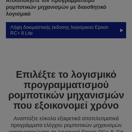
Απλοποιήστε τον προγραμματισμό
ρομποτικών μηχανισμών με διαισθητικό
λογισμικό
Λήψη δοκιμαστικής έκδοσης λογισμικού Epson
RC+ 8 Lite
Επιλέξτε το λογισμικό
προγραμματισμού
ρομποτικών μηχανισμών
που εξοικονομεί χρόνο
Αναπτύξτε εύκολα εξαιρετικά αποτελεσματικά
προγράμματα ελέγχου ρομποτικών μηχανισμών