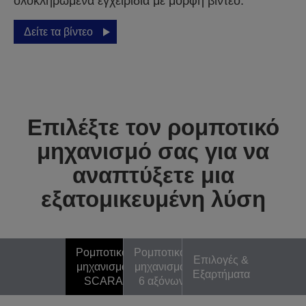
ολοκληρωμένα εγχειρίδια με μορφή βίντεο.
Δείτε τα βίντεο
Επιλέξτε τον ρομποτικό
μηχανισμό σας για να
αναπτύξετε μια
εξατομικευμένη λύση
Ρομποτικοί
Ρομποτικοί
Επιλογές &
μηχανισμοί
μηχανισμοί
Εξαρτήματα
SCARA
6 αξόνων