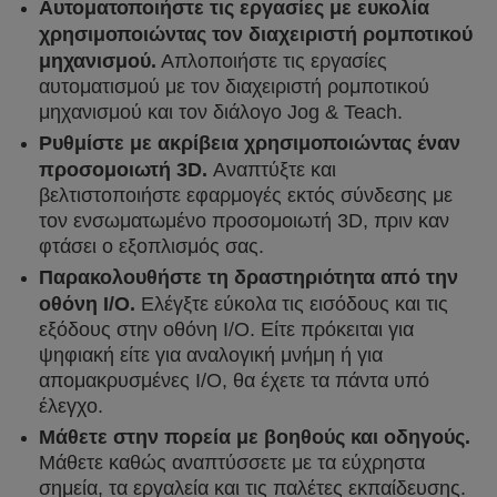
Αυτοματοποιήστε τις εργασίες με ευκολία
χρησιμοποιώντας τον διαχειριστή ρομποτικού
μηχανισμού.
Απλοποιήστε τις εργασίες
αυτοματισμού με τον διαχειριστή ρομποτικού
μηχανισμού και τον διάλογο Jog & Teach.
Ρυθμίστε με ακρίβεια χρησιμοποιώντας έναν
προσομοιωτή 3D.
Αναπτύξτε και
βελτιστοποιήστε εφαρμογές εκτός σύνδεσης με
τον ενσωματωμένο προσομοιωτή 3D, πριν καν
φτάσει ο εξοπλισμός σας.
Παρακολουθήστε τη δραστηριότητα από την
οθόνη I/O.
Ελέγξτε εύκολα τις εισόδους και τις
εξόδους στην οθόνη I/O. Είτε πρόκειται για
ψηφιακή είτε για αναλογική μνήμη ή για
απομακρυσμένες I/O, θα έχετε τα πάντα υπό
έλεγχο.
Μάθετε στην πορεία με βοηθούς και οδηγούς.
Μάθετε καθώς αναπτύσσετε με τα εύχρηστα
σημεία, τα εργαλεία και τις παλέτες εκπαίδευσης.