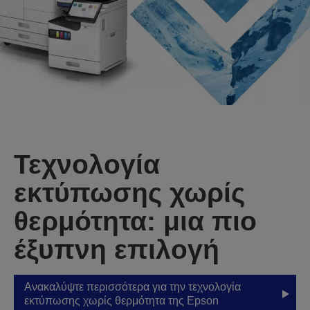
Τεχνολογία
εκτύπωσης χωρίς
θερμότητα: μια πιο
έξυπνη επιλογή
Ανακαλύψτε περισσότερα για την τεχνολογία
εκτύπωσης χωρίς θερμότητα της Epson