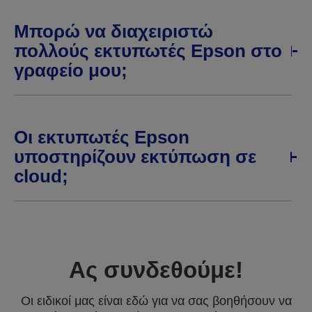
Μπορώ να διαχειριστώ
πολλούς εκτυπωτές Epson στο
γραφείο μου;
Οι εκτυπωτές Epson
υποστηρίζουν εκτύπωση σε
cloud;
Ας συνδεθούμε!
Οι ειδικοί μας είναι εδώ για να σας βοηθήσουν να