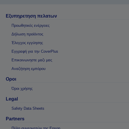
Εξυπηρετηση πελατων
Προωθητικές ενέργειες
Δήλωση προϊόντος
Έλεγχος εγγύησης
Εγγραφή για την CoverPlus
Επικοινωνηστε μαζι μας
Αναζήτηση εμπόρου
Οροι
Όροι χρήσης
Legal
Safety Data Sheets
Partners
Πύλη συνεργατών της Epson