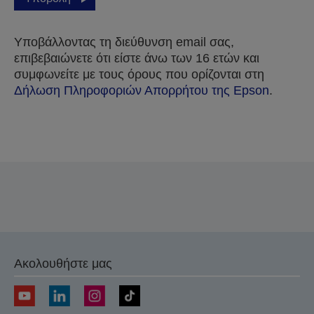
Υποβάλλοντας τη διεύθυνση email σας,
επιβεβαιώνετε ότι είστε άνω των 16 ετών και
συμφωνείτε με τους όρους που ορίζονται στη
Δήλωση Πληροφοριών Απορρήτου της Epson
.
Σας ευχαριστούμε για την υποβολή σας.
Θα επικοινωνήσουμε μαζί σας εντός των επόμενων
εργάσιμων ημερών.
Ακολουθήστε μας