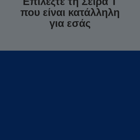
Επιλέξτε τη Σειρά T
που είναι κατάλληλη
για εσάς