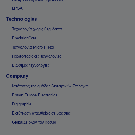
LPGA
Technologies
Τεχνολογία χωρίς θερμότητα
PrecisionCore
Τεχνολογία Micro Piezo
Πρωτοποριακές τεχνολογίες
Βιώσιμες τεχνολογίες
Company
Ιστότοπος της ομάδας Διοικητικών Στελεχών
Epson Europe Electronics
Digigraphie
Εκτύπωση απευθείας σε ύφασμα
GlobalΣε όλον τον κόσμο