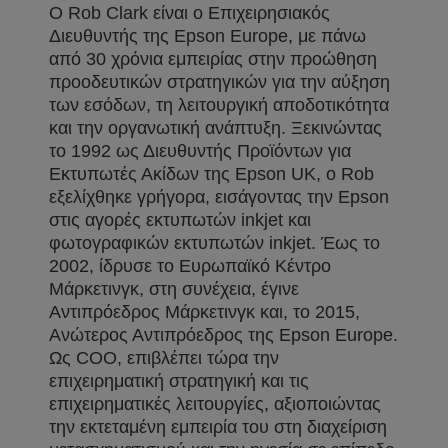
Ο Rob Clark είναι ο Επιχειρησιακός
Διευθυντής της Epson Europe, με πάνω
από 30 χρόνια εμπειρίας στην προώθηση
προοδευτικών στρατηγικών για την αύξηση
των εσόδων, τη λειτουργική αποδοτικότητα
και την οργανωτική ανάπτυξη. Ξεκινώντας
το 1992 ως Διευθυντής Προϊόντων για
Εκτυπωτές Ακίδων της Epson UK, ο Rob
εξελίχθηκε γρήγορα, εισάγοντας την Epson
στις αγορές εκτυπωτών inkjet και
φωτογραφικών εκτυπωτών inkjet. Έως το
2002, ίδρυσε το Ευρωπαϊκό Κέντρο
Μάρκετινγκ, στη συνέχεια, έγινε
Αντιπρόεδρος Μάρκετινγκ και, το 2015,
Ανώτερος Αντιπρόεδρος της Epson Europe.
Ως COO, επιβλέπει τώρα την
επιχειρηματική στρατηγική και τις
επιχειρηματικές λειτουργίες, αξιοποιώντας
την εκτεταμένη εμπειρία του στη διαχείριση