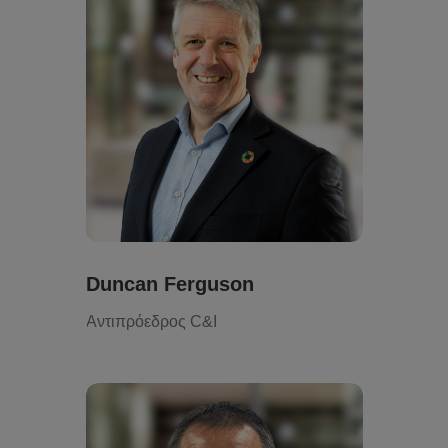
Duncan Ferguson
Αντιπρόεδρος C&I