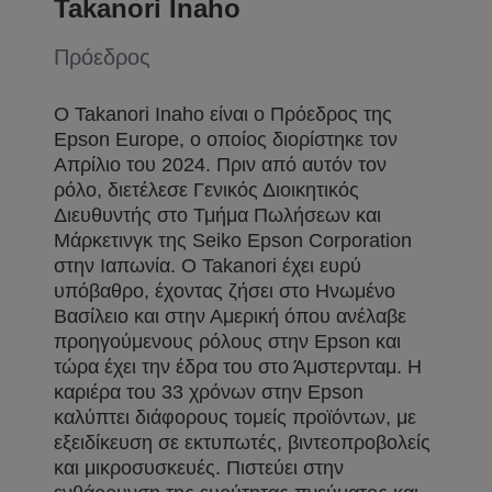
Takanori Inaho
Πρόεδρος
Ο Takanori Inaho είναι ο Πρόεδρος της
Epson Europe, ο οποίος διορίστηκε τον
Απρίλιο του 2024. Πριν από αυτόν τον
ρόλο, διετέλεσε Γενικός Διοικητικός
Διευθυντής στο Τμήμα Πωλήσεων και
Μάρκετινγκ της Seiko Epson Corporation
στην Ιαπωνία. Ο Takanori έχει ευρύ
υπόβαθρο, έχοντας ζήσει στο Ηνωμένο
Βασίλειο και στην Αμερική όπου ανέλαβε
προηγούμενους ρόλους στην Epson και
τώρα έχει την έδρα του στο Άμστερνταμ. Η
καριέρα του 33 χρόνων στην Epson
καλύπτει διάφορους τομείς προϊόντων, με
εξειδίκευση σε εκτυπωτές, βιντεοπροβολείς
και μικροσυσκευές. Πιστεύει στην