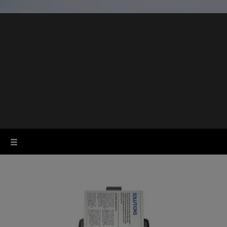
Επαγγελματικοί
σαρωτές για τον
χώρο εργασίας