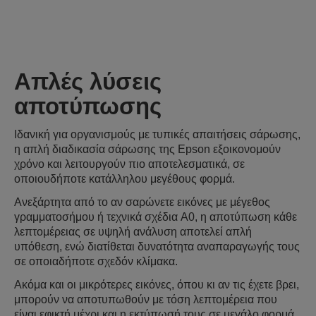
Απλές λύσεις
αποτύπωσης
Ιδανική για οργανισμούς με τυπικές απαιτήσεις σάρωσης,
η απλή διαδικασία σάρωσης της Epson εξοικονομούν
χρόνο και λειτουργούν πιο αποτελεσματικά, σε
οποιουδήποτε κατάλληλου μεγέθους φορμά.
Ανεξάρτητα από το αν σαρώνετε εικόνες με μέγεθος
γραμματοσήμου ή τεχνικά σχέδια A0, η αποτύπωση κάθε
λεπτομέρειας σε υψηλή ανάλυση αποτελεί απλή
υπόθεση, ενώ διατίθεται δυνατότητα αναπαραγωγής τους
σε οποιαδήποτε σχεδόν κλίμακα.
Ακόμα και οι μικρότερες εικόνες, όπου κι αν τις έχετε βρει,
μπορούν να αποτυπωθούν με τόση λεπτομέρεια που
είναι εφικτή μέχρι και η εκτύπωσή τους σε μεγάλο φορμά.