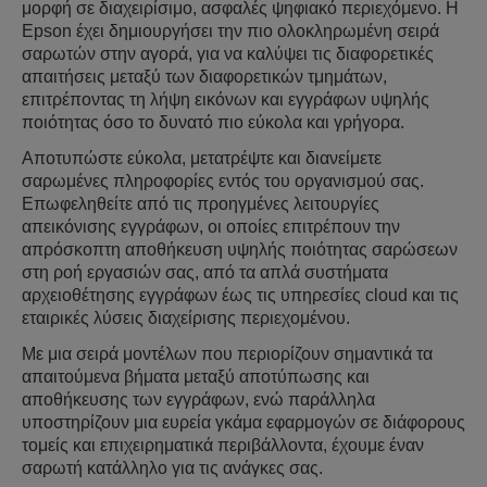
μορφή σε διαχειρίσιμο, ασφαλές ψηφιακό περιεχόμενο. Η
Epson έχει δημιουργήσει την πιο ολοκληρωμένη σειρά
σαρωτών στην αγορά, για να καλύψει τις διαφορετικές
απαιτήσεις μεταξύ των διαφορετικών τμημάτων,
επιτρέποντας τη λήψη εικόνων και εγγράφων υψηλής
ποιότητας όσο το δυνατό πιο εύκολα και γρήγορα.
Αποτυπώστε εύκολα, μετατρέψτε και διανείμετε
σαρωμένες πληροφορίες εντός του οργανισμού σας.
Επωφεληθείτε από τις προηγμένες λειτουργίες
απεικόνισης εγγράφων, οι οποίες επιτρέπουν την
απρόσκοπτη αποθήκευση υψηλής ποιότητας σαρώσεων
στη ροή εργασιών σας, από τα απλά συστήματα
αρχειοθέτησης εγγράφων έως τις υπηρεσίες cloud και τις
εταιρικές λύσεις διαχείρισης περιεχομένου.
Με μια σειρά μοντέλων που περιορίζουν σημαντικά τα
απαιτούμενα βήματα μεταξύ αποτύπωσης και
αποθήκευσης των εγγράφων, ενώ παράλληλα
υποστηρίζουν μια ευρεία γκάμα εφαρμογών σε διάφορους
τομείς και επιχειρηματικά περιβάλλοντα, έχουμε έναν
σαρωτή κατάλληλο για τις ανάγκες σας.