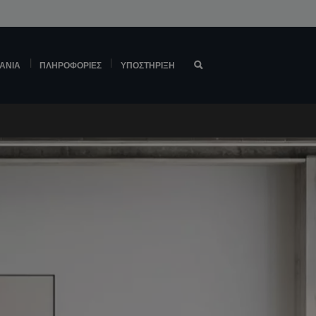
ΆΝΙΑ
ΠΛΗΡΟΦΟΡΊΕΣ
ΥΠΟΣΤΉΡΙΞΗ