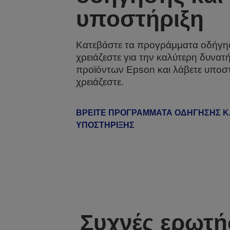
υποστήριξη
Κατεβάστε τα προγράμματα οδήγη
χρειάζεστε για την καλύτερη δυνατ
προϊόντων Epson και λάβετε υποστ
χρειάζεστε.
ΒΡΕΊΤΕ ΠΡΟΓΡΆΜΜΑΤΑ ΟΔΉΓΗΣΗΣ Κ
ΥΠΟΣΤΉΡΙΞΗΣ
Συχνές ερωτή