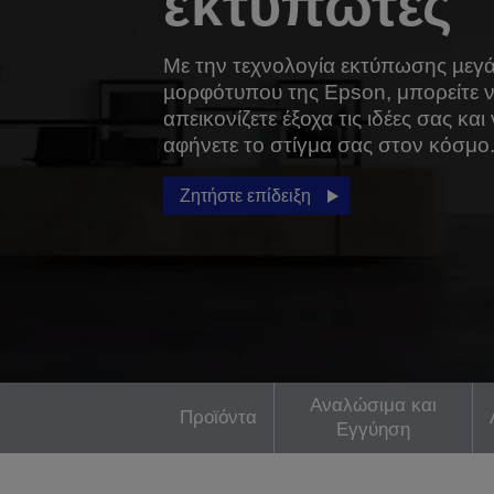
εκτυπωτές
Με την τεχνολογία εκτύπωσης µεγ
µορφότυπου της Epson, μπορείτε 
απεικονίζετε έξοχα τις ιδέες σας και
αφήνετε το στίγμα σας στον κόσμο
Ζητήστε επίδειξη
Αναλώσιμα και
Προϊόντα
Εγγύηση