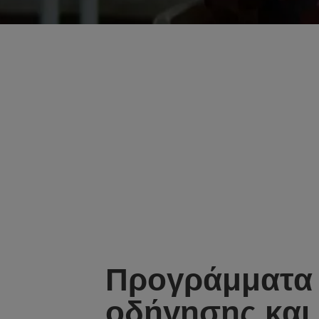
Προγράμματα
οδήγησης και