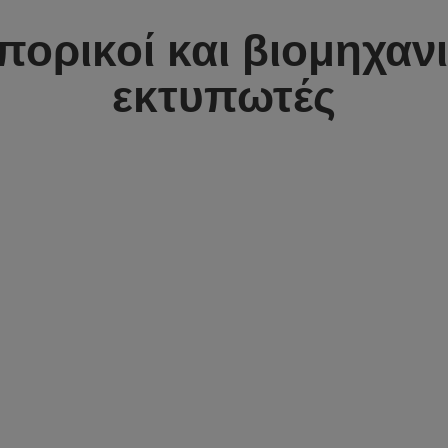
πορικοί και βιομηχανι
εκτυπωτές