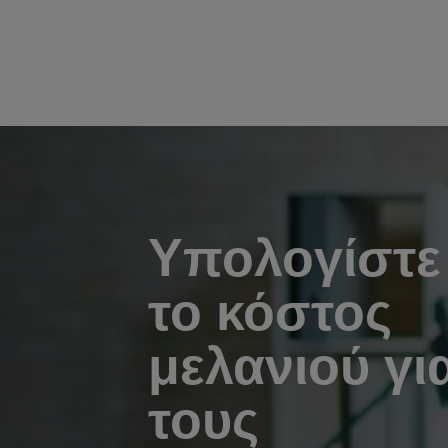
Υπολογίστε
το κόστος
μελανιού γι
τους