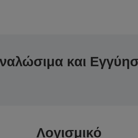
ναλώσιμα και Εγγύη
Λογισμικό