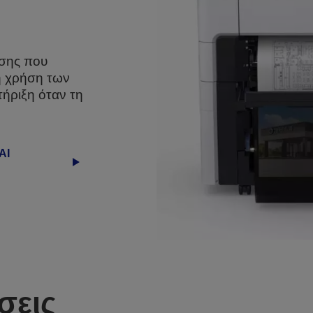
σης που
ή χρήση των
ήριξη όταν τη
ΑΙ
σεις