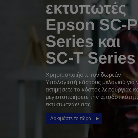
εκτυπωτές
Epson SC-P
Series και
SC-T Series
Χρησιμοποιήστε τον δωρεάν
Υπολογιστή κόστους μελανιού για 
εκτιμήσετε το κόστος λειτουργίας κ
μεγιστοποιήσετε την αποδοτικότητ
εκτυπώσεών σας.
Δοκιμάστε το τώρα