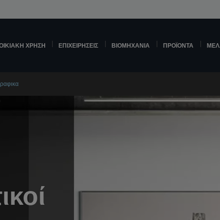
ΟΙΚΙΑΚΉ ΧΡΉΣΗ
ΕΠΙΧΕΙΡΉΣΕΙΣ
ΒΙΟΜΗΧΑΝΊΑ
ΠΡΟΪΌΝΤΑ
ΜΕΛ
γραφικα
ικοί