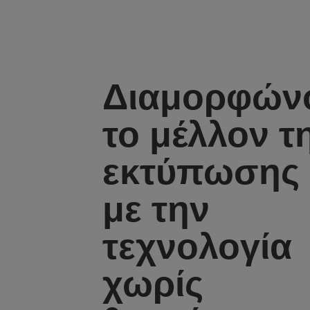
Διαμορφών
το μέλλον τ
εκτύπωσης
με την
τεχνολογία
χωρίς