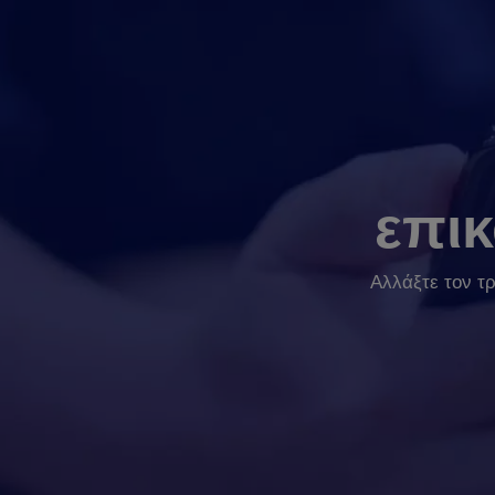
επι
Αλλάξτε τον τ