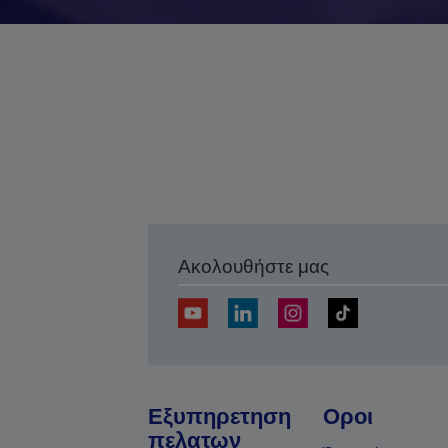
Ακολουθήστε μας
Εξυπηρετηση
Οροι
πελατων