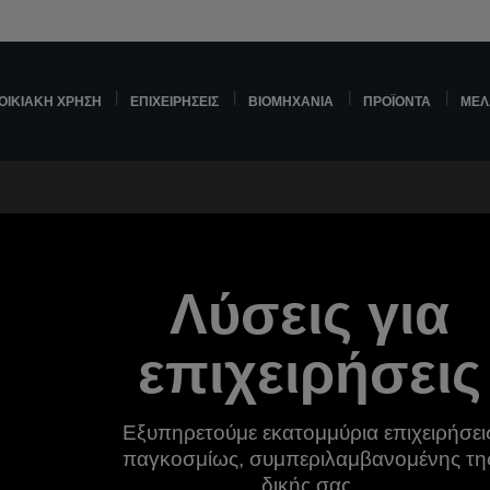
ΟΙΚΙΑΚΉ ΧΡΉΣΗ
ΕΠΙΧΕΙΡΉΣΕΙΣ
ΒΙΟΜΗΧΑΝΊΑ
ΠΡΟΪΌΝΤΑ
ΜΕΛ
Λύσεις για
επιχειρήσεις
Εξυπηρετούμε εκατομμύρια επιχειρήσει
παγκοσμίως, συμπεριλαμβανομένης τη
δικής σας.