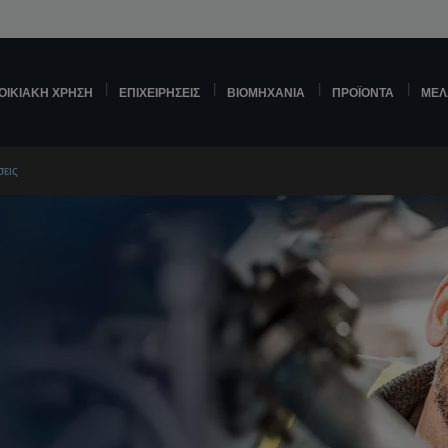
ΟΙΚΙΑΚΉ ΧΡΉΣΗ
ΕΠΙΧΕΙΡΉΣΕΙΣ
ΒΙΟΜΗΧΑΝΊΑ
ΠΡΟΪΌΝΤΑ
ΜΕΛ
σεις