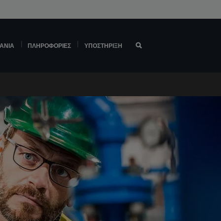
ΆΝΙΑ
ΠΛΗΡΟΦΟΡΊΕΣ
ΥΠΟΣΤΉΡΙΞΗ