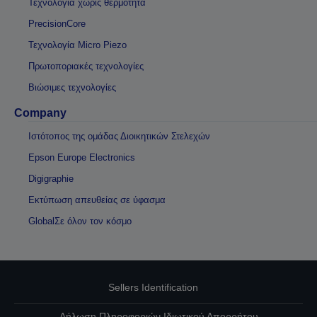
Τεχνολογία χωρίς θερμότητα
PrecisionCore
Τεχνολογία Micro Piezo
Πρωτοποριακές τεχνολογίες
Βιώσιμες τεχνολογίες
Company
Ιστότοπος της ομάδας Διοικητικών Στελεχών
Epson Europe Electronics
Digigraphie
Εκτύπωση απευθείας σε ύφασμα
GlobalΣε όλον τον κόσμο
Sellers Identification
Δήλωση Πληροφοριών Ιδιωτικού Απορρήτου