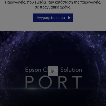
Παραγωγής, που εξετάζει την κατάσταση της παραγωγής,
σε πραγματικό χρόνο.
Εγγραφείτε τώρα