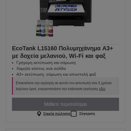
EcoTank L15160 Πολυμηχάνημα A3+
με δοχεία μελανιού, Wi-Fi και φαξ
Γρήγορη εκτύπωση και σάρωση
Χαμηλό κόστος ανά σελίδα
Α3+ εκτύπωση, σάρωση και αποστολή φαξ
Επεκτείνετε την εγγύηση σε αυτόν τον εκτυπωτή στα 3 χρόνια.
Ισχύουν όροι, ενεργοποιήστε την επέκταση εγγύησης
εδώ
Μάθετε περισσότερα
Σημεία πώλησης
Σύγκριση