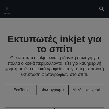
Skip
to
Αναζ
main
Μενού
content
Εκτυπωτές inkjet για
το σπίτι
Οι εκτυπωτές inkjet είναι η ιδανική επιλογή για
πολλά οικιακά περιβάλλοντα, είτε για καθημερινή
χρήση σε ένα οικιακό γραφείο είτε για περιστασιακή
εκτύπωση φωτογραφιών στο σπίτι.
EcoTank
Φωτογραφία
Μελάνι και χαρτί