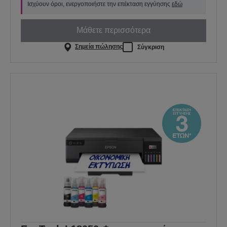
Ισχύουν όροι, ενεργοποιήστε την επέκταση εγγύησης
εδώ
Μάθετε περισσότερα
Σημεία πώλησης
Σύγκριση