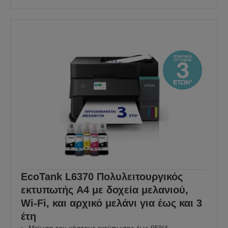
EcoTank L6370 Πολυλειτουργικός
εκτυπωτής A4 με δοχεία μελανιού,
Wi-Fi, και αρχικό μελάνι για έως και 3
έτη
Μείωση του κόστους εκτύπωσης έως 95%*