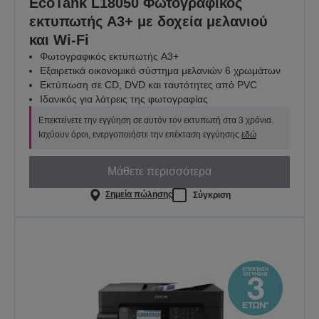
EcoTank L18050 Φωτογραφικός
εκτυπωτής A3+ με δοχεία μελανιού
και Wi-Fi
Φωτογραφικός εκτυπωτής A3+
Εξαιρετικά οικονομικό σύστημα μελανιών 6 χρωμάτων
Εκτύπωση σε CD, DVD και ταυτότητες από PVC
Ιδανικός για λάτρεις της φωτογραφίας
Επεκτείνετε την εγγύηση σε αυτόν τον εκτυπωτή στα 3 χρόνια.
Ισχύουν όροι, ενεργοποιήστε την επέκταση εγγύησης
εδώ
Μάθετε περισσότερα
Σημεία πώλησης
Σύγκριση