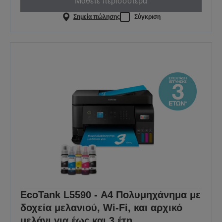
Μάθετε περισσότερα
Σημεία πώλησης
Σύγκριση
EcoTank L5590 - Α4 Πολυμηχάνημα με
δοχεία μελανιού, Wi-Fi, και αρχικό
μελάνι για έως και 3 έτη