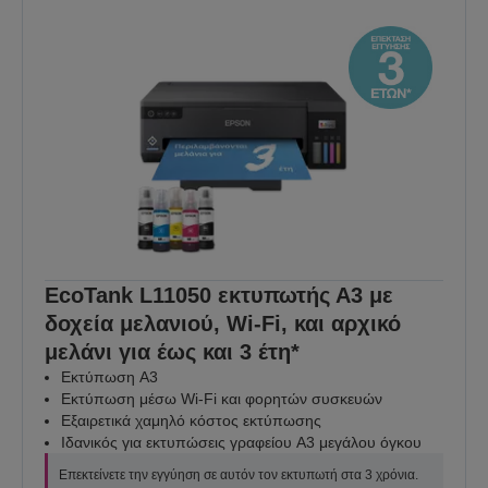
EcoTank L11050 εκτυπωτής Α3 με
δοχεία μελανιού, Wi-Fi, και αρχικό
μελάνι για έως και 3 έτη*
Εκτύπωση A3
Εκτύπωση μέσω Wi-Fi και φορητών συσκευών
Εξαιρετικά χαμηλό κόστος εκτύπωσης
Ιδανικός για εκτυπώσεις γραφείου A3 μεγάλου όγκου
Επεκτείνετε την εγγύηση σε αυτόν τον εκτυπωτή στα 3 χρόνια.