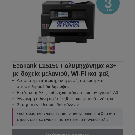
EcoTank L15150 Πολυμηχάνημα A3+
με δοχεία μελανιού, Wi-Fi και φαξ
Αυτόματη εκτύπωση, αντιγραφή, σάρωση και
αποστολή φαξ διπλής όψης
Εκτύπωση A3+, καθώς και σάρωση και αντιγραφή A3
Έγχρωμη οθόνη αφής 10,9 εκ. και φυσικά πλήκτρα
2 μπροστινοί δίσκοι 250 φύλλων
Επεκτείνετε την εγγύηση σε αυτόν τον εκτυπωτή στα 3 χρόνια.
Ισχύουν όροι, ενεργοποιήστε την επέκταση εγγύησης
εδώ