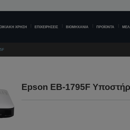
ΟΙΚΙΑΚΉ ΧΡΉΣΗ
ΕΠΙΧΕΙΡΉΣΕΙΣ
ΒΙΟΜΗΧΑΝΊΑ
ΠΡΟΪΌΝΤΑ
ΜΕΛ
95F
Epson EB-1795F Υποστήρ