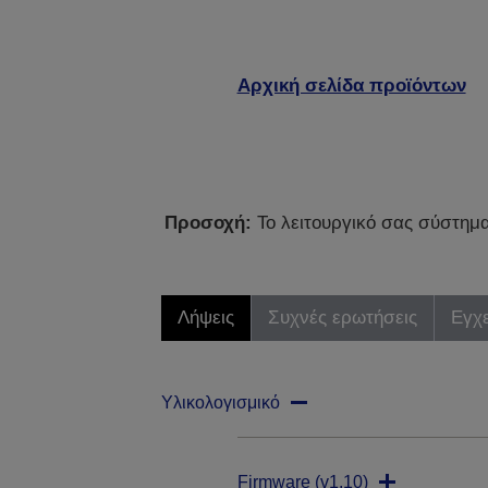
Αρχική σελίδα προϊόντων
Προσοχή:
Το λειτουργικό σας σύστημα 
Λήψεις
Συχνές ερωτήσεις
Εγχε
Υλικολογισμικό
Firmware (v1.10)