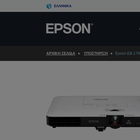
Skip
ΕΛΛΗΝΙΚΆ
to
main
content
ΑΡΧΙΚΗ ΣΕΛΙΔΑ
ΥΠΟΣΤΉΡΙΞΗ
Epson EB-17