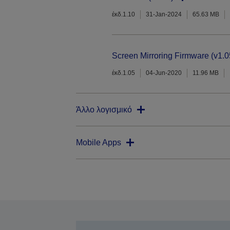
έκδ.1.10
31-Jan-2024
65.63 MB
Screen Mirroring Firmware (v1.0
έκδ.1.05
04-Jun-2020
11.96 MB
Άλλο λογισμικό
Mobile Apps