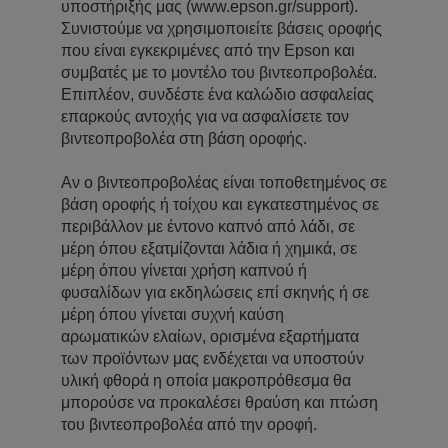
υποστήριξής μας (www.epson.gr/support).
Συνιστούμε να χρησιμοποιείτε βάσεις οροφής
που είναι εγκεκριμένες από την Epson και
συμβατές με το μοντέλο του βιντεοπροβολέα.
Επιπλέον, συνδέστε ένα καλώδιο ασφαλείας
επαρκούς αντοχής για να ασφαλίσετε τον
βιντεοπροβολέα στη βάση οροφής.
Αν ο βιντεοπροβολέας είναι τοποθετημένος σε
βάση οροφής ή τοίχου και εγκατεστημένος σε
περιβάλλον με έντονο καπνό από λάδι, σε
μέρη όπου εξατμίζονται λάδια ή χημικά, σε
μέρη όπου γίνεται χρήση καπνού ή
φυσαλίδων για εκδηλώσεις επί σκηνής ή σε
μέρη όπου γίνεται συχνή καύση
αρωματικών ελαίων, ορισμένα εξαρτήματα
των προϊόντων μας ενδέχεται να υποστούν
υλική φθορά η οποία μακροπρόθεσμα θα
μπορούσε να προκαλέσει θραύση και πτώση
του βιντεοπροβολέα από την οροφή.