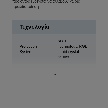
προϊόντος ενδέχεται να αλλάξουν χωρίς
προειδοποίηση
Τεχνολογία
3LCD
Projection
Technology, RGB
System
liquid crystal
shutter
0,59 inch with C2
LCD Panel
Fine