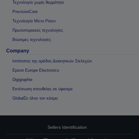
Τεχνολογία χωρίς θερμότητα
PrecisionCore
Τεχνολογία Micro Piezo
Πρωτοποριακές τεχνολογίες
Βιώσιμες τεχνολογίες
Company
Ιστότοπος της ομάδας Διοικητικών Στελεχών
Epson Europe Electronics
Digigraphie
Εκτύπωση απευθείας σε ύφασμα
GlobalΣε όλον τον κόσμο
Sellers Identification