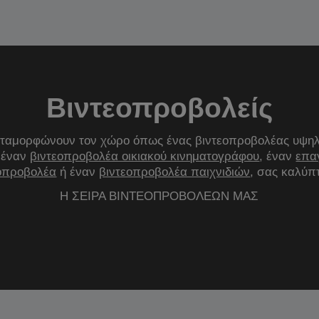
Βιντεοπροβολείς
ταμορφώνουν τον χώρο όπως ένας βιντεοπροβολέας υψηλή
 έναν
βιντεοπροβολέα οικιακού κινηματογράφου
, έναν
επα
οπροβολέα
ή έναν
βιντεοπροβολέα παιχνιδιών
, σας καλύπ
Η ΣΕΙΡΑ ΒΙΝΤΕΟΠΡΟΒΟΛΕΩΝ ΜΑΣ