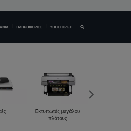
ΆΝΙΑ
ΠΛΗΡΟΦΟΡΊΕΣ
ΥΠΟΣΤΉΡΙΞΗ
τές
Εκτυπωτές μεγάλου
Εκτυπωτές σημ
πλάτους
πώλησης