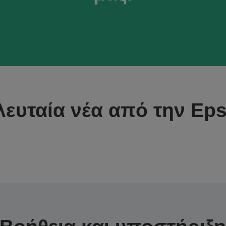
λευταία νέα από την Ep