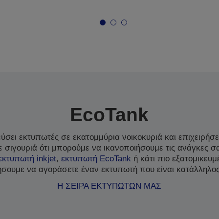
EcoTank
σει εκτυπωτές σε εκατομμύρια νοικοκυριά και επιχειρήσει
 σιγουριά ότι μπορούμε να ικανοποιήσουμε τις ανάγκες σ
εκτυπωτή inkjet
,
εκτυπωτή EcoTank
ή κάτι πιο εξατομικευ
σουμε να αγοράσετε έναν εκτυπωτή που είναι κατάλληλος
Η ΣΕΙΡΑ ΕΚΤΥΠΩΤΩΝ ΜΑΣ