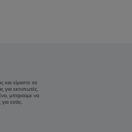
ς και είμαστε σε
ας για εκτυπωτές.
μένο, μπορούμε να
 για εσάς.