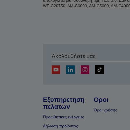
υπολογιστεί μια ισοδύναμη τιμή TEC 3.0. Εάν 
WF-C20750, AM-C6000, AM-C5000, AM-C4000
Ακολουθήστε μας
Εξυπηρετηση
Οροι
πελατων
Όροι χρήσης
Προωθητικές ενέργειες
Δήλωση προϊόντος