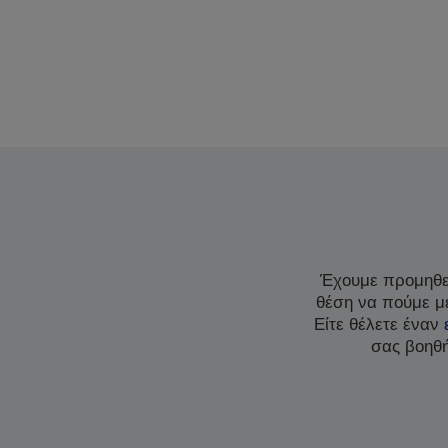
Έχουμε προμηθεύ
θέση να πούμε με
Είτε θέλετε έναν
σας βοηθή