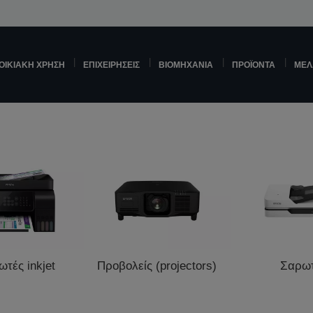
ΟΙΚΙΑΚΉ ΧΡΉΣΗ
ΕΠΙΧΕΙΡΉΣΕΙΣ
ΒΙΟΜΗΧΑΝΊΑ
ΠΡΟΪΌΝΤΑ
ΜΕΛ
τές inkjet
Προβολείς (projectors)
Σαρω