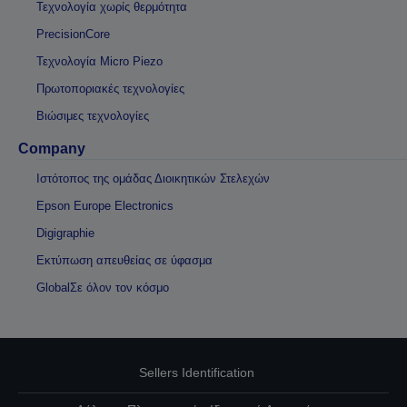
Τεχνολογία χωρίς θερμότητα
PrecisionCore
Τεχνολογία Micro Piezo
Πρωτοποριακές τεχνολογίες
Βιώσιμες τεχνολογίες
Company
Ιστότοπος της ομάδας Διοικητικών Στελεχών
Epson Europe Electronics
Digigraphie
Εκτύπωση απευθείας σε ύφασμα
GlobalΣε όλον τον κόσμο
Sellers Identification