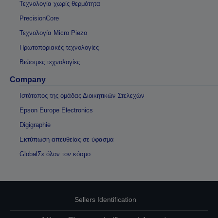
Τεχνολογία χωρίς θερμότητα
PrecisionCore
Τεχνολογία Micro Piezo
Πρωτοποριακές τεχνολογίες
Βιώσιμες τεχνολογίες
Company
Ιστότοπος της ομάδας Διοικητικών Στελεχών
Epson Europe Electronics
Digigraphie
Εκτύπωση απευθείας σε ύφασμα
GlobalΣε όλον τον κόσμο
Sellers Identification