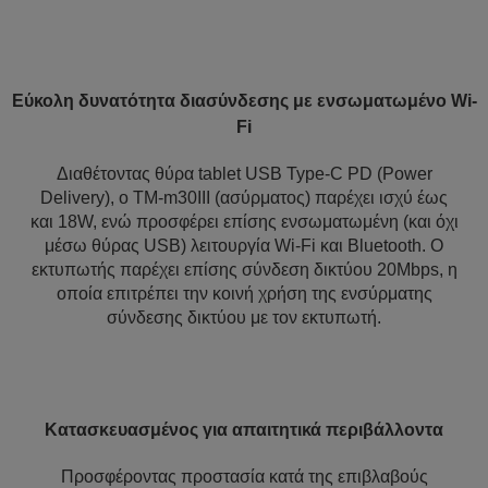
Εύκολη δυνατότητα διασύνδεσης με ενσωματωμένο Wi-
Fi
Διαθέτοντας θύρα tablet USB Type-C PD (Power
Delivery), ο TM-m30III (ασύρματος) παρέχει ισχύ έως
και 18W, ενώ προσφέρει επίσης ενσωματωμένη (και όχι
μέσω θύρας USB) λειτουργία Wi-Fi και Bluetooth. Ο
εκτυπωτής παρέχει επίσης σύνδεση δικτύου 20Mbps, η
οποία επιτρέπει την κοινή χρήση της ενσύρματης
σύνδεσης δικτύου με τον εκτυπωτή.
Κατασκευασμένος για απαιτητικά περιβάλλοντα
Προσφέροντας προστασία κατά της επιβλαβούς