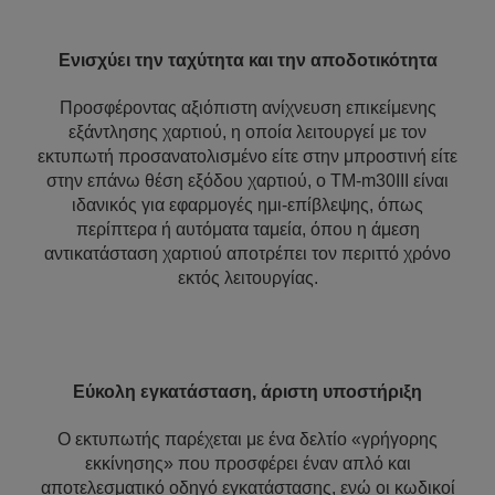
Ενισχύει την ταχύτητα και την αποδοτικότητα
Προσφέροντας αξιόπιστη ανίχνευση επικείμενης
εξάντλησης χαρτιού, η οποία λειτουργεί με τον
εκτυπωτή προσανατολισμένο είτε στην μπροστινή είτε
στην επάνω θέση εξόδου χαρτιού, ο TM-m30III είναι
ιδανικός για εφαρμογές ημι-επίβλεψης, όπως
περίπτερα ή αυτόματα ταμεία, όπου η άμεση
αντικατάσταση χαρτιού αποτρέπει τον περιττό χρόνο
εκτός λειτουργίας.
Εύκολη εγκατάσταση, άριστη υποστήριξη
Ο εκτυπωτής παρέχεται με ένα δελτίο «γρήγορης
εκκίνησης» που προσφέρει έναν απλό και
αποτελεσματικό οδηγό εγκατάστασης, ενώ οι κωδικοί