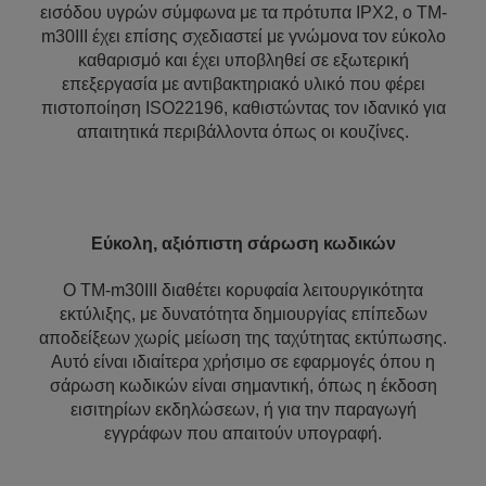
εισόδου υγρών σύμφωνα με τα πρότυπα IPX2, ο TM-
m30III έχει επίσης σχεδιαστεί με γνώμονα τον εύκολο
καθαρισμό και έχει υποβληθεί σε εξωτερική
επεξεργασία με αντιβακτηριακό υλικό που φέρει
πιστοποίηση ISO22196, καθιστώντας τον ιδανικό για
απαιτητικά περιβάλλοντα όπως οι κουζίνες.
Εύκολη, αξιόπιστη σάρωση κωδικών
Ο TM-m30III διαθέτει κορυφαία λειτουργικότητα
εκτύλιξης, με δυνατότητα δημιουργίας επίπεδων
αποδείξεων χωρίς μείωση της ταχύτητας εκτύπωσης.
Αυτό είναι ιδιαίτερα χρήσιμο σε εφαρμογές όπου η
σάρωση κωδικών είναι σημαντική, όπως η έκδοση
εισιτηρίων εκδηλώσεων, ή για την παραγωγή
εγγράφων που απαιτούν υπογραφή.