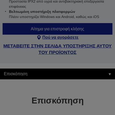
Προστασία IPX2 από υγρά και αντιβακτηριακή επεξεργασία
επιφάνειας
Βελτιωμένη υποστήριξη πλατφορμών
Πλέον υποστηρίζει Windows και Android, καθώς και iOS
Αίτημα για επιστροφή κλήσης
Πού να αγοράσετε
ΜΕΤΑΒΕΙΤΕ ΣΤΗΝ ΣΕΛΙΔΑ ΥΠΟΣΤΗΡΙΞΗΣ ΑΥΤΟΥ
ΤΟΥ ΠΡΟΪΟΝΤΟΣ
Επισκόπηση
Επισκόπηση