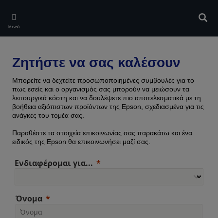
Skip
to
Αναζ
main
Μενού
content
Ζητήστε να σας καλέσουν
Μπορείτε να δεχτείτε προσωποποιημένες συμβουλές για το
πως εσείς και ο οργανισμός σας μπορούν να μειώσουν τα
λειτουργικά κόστη και να δουλέψετε πιο αποτελεσματικά με τη
βοήθεια αξιόπιστων προϊόντων της Epson, σχεδιασμένα για τις
ανάγκες του τομέα σας.
Παραθέστε τα στοιχεία επικοινωνίας σας παρακάτω και ένα
ειδικός της Epson θα επικοινωνήσει μαζί σας.
Ενδιαφέρομαι για...
Όνομα