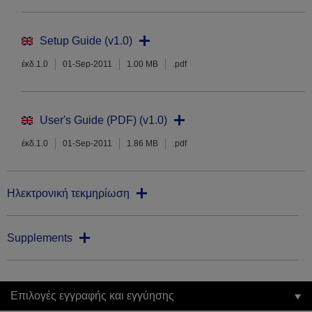
Setup Guide (v1.0)
έκδ.1.0
01-Sep-2011
1.00 MB
.pdf
User's Guide (PDF) (v1.0)
έκδ.1.0
01-Sep-2011
1.86 MB
.pdf
Ηλεκτρονική τεκμηρίωση
Supplements
Επιλογές εγγραφής και εγγύησης