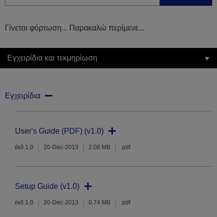
Γίνεται φόρτωση... Παρακαλώ περίμενε...
Εγχειρίδια και τεκμηρίωση
Εγχειρίδια
User's Guide (PDF) (v1.0)
έκδ.1.0
20-Dec-2013
2.08 MB
.pdf
Setup Guide (v1.0)
έκδ.1.0
20-Dec-2013
0.74 MB
.pdf