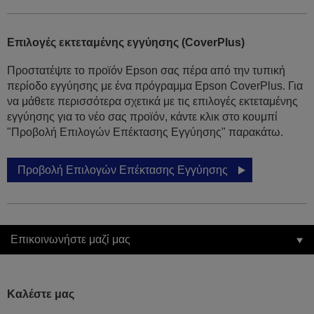
Επιλογές εκτεταμένης εγγύησης (CoverPlus)
Προστατέψτε το προϊόν Epson σας πέρα από την τυπική
περίοδο εγγύησης με ένα πρόγραμμα Epson CoverPlus. Για
να μάθετε περισσότερα σχετικά με τις επιλογές εκτεταμένης
εγγύησης για το νέο σας προϊόν, κάντε κλικ στο κουμπί
"Προβολή Επιλογών Επέκτασης Εγγύησης" παρακάτω.
Προβολή Επιλογών Επέκτασης Εγγύησης
Επικοινωνήστε μαζί μας
Καλέστε μας