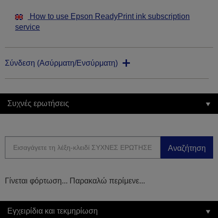
How to use Epson ReadyPrint ink subscription
service
Σύνδεση (Ασύρματη/Ενσύρματη)
Συχνές ερωτήσεις
Αναζήτηση
Γίνεται φόρτωση... Παρακαλώ περίμενε...
Εγχειρίδια και τεκμηρίωση