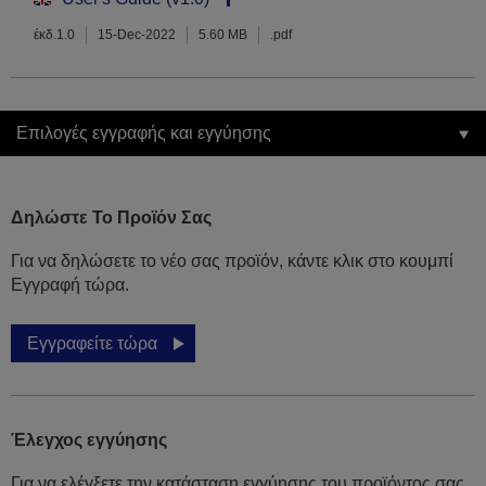
έκδ.1.0
15-Dec-2022
5.60 MB
.pdf
Επιλογές εγγραφής και εγγύησης
Δηλώστε Το Προϊόν Σας
Για να δηλώσετε το νέο σας προϊόν, κάντε κλικ στο κουμπί
Εγγραφή τώρα.
Εγγραφείτε τώρα
Έλεγχος εγγύησης
Για να ελέγξετε την κατάσταση εγγύησης του προϊόντος σας,