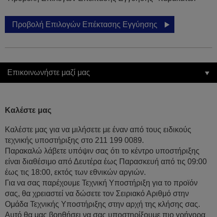
Προβολή Επιλογών Επέκτασης Εγγύησης
Επικοινωνήστε μαζί μας
Καλέστε μας
Καλέστε μας για να μιλήσετε με έναν από τους ειδικούς
τεχνικής υποστήριξης στο 211 199 0089.
Παρακαλώ λάβετε υπόψιν σας ότι το κέντρο υποστήριξης
είναι διαθέσιμο από Δευτέρα έως Παρασκευή από τις 09:00
έως τις 18:00, εκτός των εθνικών αργιών.
Για να σας παρέχουμε Τεχνική Υποστήριξη για το προϊόν
σας, θα χρειαστεί να δώσετε τον Σειριακό Αριθμό στην
Ομάδα Τεχνικής Υποστήριξης στην αρχή της κλήσης σας.
Αυτό θα μας βοηθήσει να σας υποστηρίξουμε πιο γρήγορα