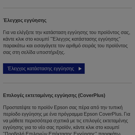
Έλεγχος εγγύησης
Για να ελέγξετε την κατάσταση εγγύησης του προϊόντος σας,
κάντε κλικ στο κουμπί "Έλεγχος κατάστασης εγγύησης"
παρακάτω και εισαγάγετε τον αριθμό σειράς του προϊόντος
σας στη σελίδα υποστήριξης.
Έλεγχος κατάστασης εγγύησης
Επιλογές εκτεταμένης εγγύησης (CoverPlus)
Προστατέψτε το προϊόν Epson σας πέρα από την τυπική
περίοδο εγγύησης με ένα πρόγραμμα Epson CoverPlus. Για
να μάθετε περισσότερα σχετικά με τις επιλογές εκτεταμένης
εγγύησης για το νέο σας προϊόν, κάντε κλικ στο κουμπί
"Προβολή Επιλογών Επέκτασης Εγγύησης" παρακάτω.