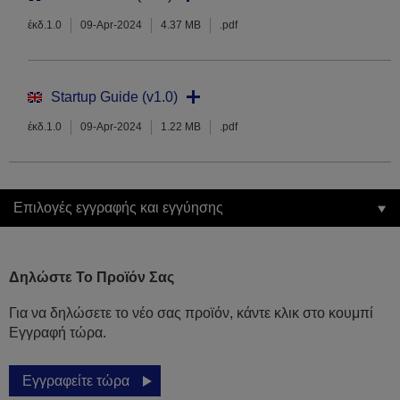
έκδ.1.0
09-Apr-2024
4.37 MB
.pdf
Startup Guide (v1.0)
έκδ.1.0
09-Apr-2024
1.22 MB
.pdf
Επιλογές εγγραφής και εγγύησης
Δηλώστε Το Προϊόν Σας
Για να δηλώσετε το νέο σας προϊόν, κάντε κλικ στο κουμπί
Εγγραφή τώρα.
Εγγραφείτε τώρα