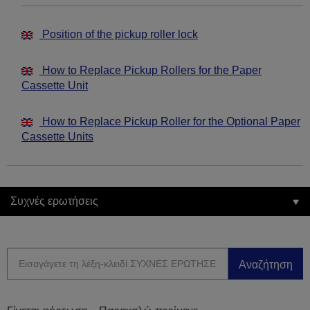
Position of the pickup roller lock
How to Replace Pickup Rollers for the Paper
Cassette Unit
How to Replace Pickup Roller for the Optional Paper
Cassette Units
Συχνές ερωτήσεις
Αναζήτηση