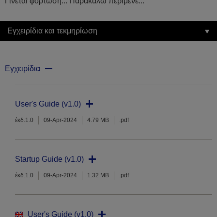
Γίνεται φόρτωση... Παρακαλώ περίμενε...
Εγχειρίδια και τεκμηρίωση
Εγχειρίδια
User's Guide (v1.0)
έκδ.1.0
09-Apr-2024
4.79 MB
.pdf
Startup Guide (v1.0)
έκδ.1.0
09-Apr-2024
1.32 MB
.pdf
User's Guide (v1.0)