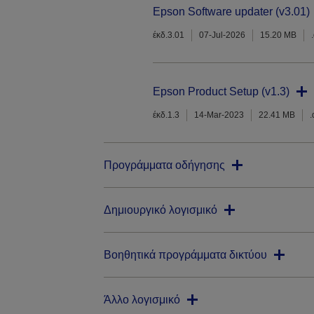
Epson Software updater (v3.01)
έκδ.3.01
07-Jul-2026
15.20 MB
Epson Product Setup (v1.3)
έκδ.1.3
14-Mar-2023
22.41 MB
Προγράμματα οδήγησης
Δημιουργικό λογισμικό
Βοηθητικά προγράμματα δικτύου
Άλλο λογισμικό