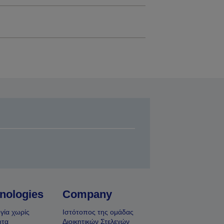
nologies
Company
γία χωρίς
Ιστότοπος της ομάδας
ητα
Διοικητικών Στελεχών