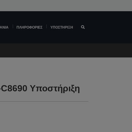
ΆΝΙΑ
ΠΛΗΡΟΦΟΡΊΕΣ
ΥΠΟΣΤΉΡΙΞΗ
-C8690 Υποστήριξη