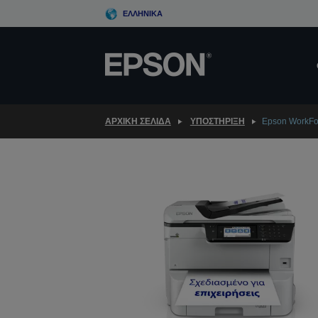
Skip
ΕΛΛΗΝΙΚΆ
to
main
content
ΑΡΧΙΚΗ ΣΕΛΙΔΑ
ΥΠΟΣΤΉΡΙΞΗ
Epson WorkFo