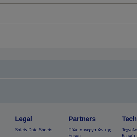
Legal
Partners
Tech
Safety Data Sheets
Πύλη συνεργατών της
Τεχνολο
Epson
θερμότ