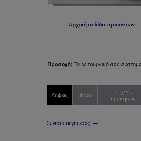
Αρχική σελίδα προϊόντων
Προσοχή:
Το λειτουργικό σας σύστημα 
Συχνές
Λήψεις
Βίντεο
ερωτήσεις
Συνιστάται για εσάς