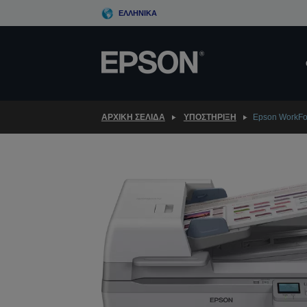
Skip
ΕΛΛΗΝΙΚΆ
to
main
content
ΑΡΧΙΚΗ ΣΕΛΙΔΑ
ΥΠΟΣΤΉΡΙΞΗ
Epson WorkF