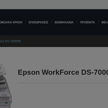
ΟΙΚΙΑΚΉ ΧΡΉΣΗ
ΕΠΙΧΕΙΡΉΣΕΙΣ
ΒΙΟΜΗΧΑΝΊΑ
ΠΡΟΪΌΝΤΑ
ΜΕΛ
orce DS-70000N
Epson WorkForce DS-700