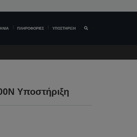
ΆΝΙΑ
ΠΛΗΡΟΦΟΡΊΕΣ
ΥΠΟΣΤΉΡΙΞΗ
00N Υποστήριξη