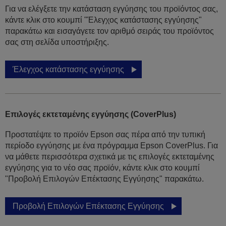
Για να ελέγξετε την κατάσταση εγγύησης του προϊόντος σας,
κάντε κλικ στο κουμπί "Έλεγχος κατάστασης εγγύησης"
παρακάτω και εισαγάγετε τον αριθμό σειράς του προϊόντος
σας στη σελίδα υποστήριξης.
Έλεγχος κατάστασης εγγύησης
Επιλογές εκτεταμένης εγγύησης (CoverPlus)
Προστατέψτε το προϊόν Epson σας πέρα από την τυπική
περίοδο εγγύησης με ένα πρόγραμμα Epson CoverPlus. Για
να μάθετε περισσότερα σχετικά με τις επιλογές εκτεταμένης
εγγύησης για το νέο σας προϊόν, κάντε κλικ στο κουμπί
"Προβολή Επιλογών Επέκτασης Εγγύησης" παρακάτω.
Προβολή Επιλογών Επέκτασης Εγγύησης