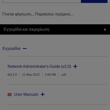
Γίνεται φόρτωση... Παρακαλώ περίμενε...
Εγχειρίδια και τεκμηρίωση
Εγχειρίδια
Network Administrator's Guide (v2.0)
έκδ.2.0
11-May-2022
2.68 MB
.pdf
User Manuals