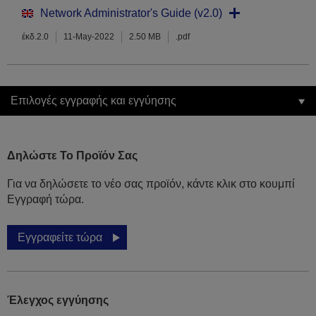
Network Administrator's Guide (v2.0)
έκδ.2.0
11-May-2022
2.50 MB
.pdf
Επιλογές εγγραφής και εγγύησης
Δηλώστε Το Προϊόν Σας
Για να δηλώσετε το νέο σας προϊόν, κάντε κλικ στο κουμπί
Εγγραφή τώρα.
Εγγραφείτε τώρα
Έλεγχος εγγύησης