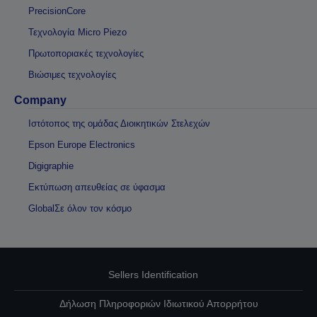
PrecisionCore
Τεχνολογία Micro Piezo
Πρωτοποριακές τεχνολογίες
Βιώσιμες τεχνολογίες
Company
Ιστότοπος της ομάδας Διοικητικών Στελεχών
Epson Europe Electronics
Digigraphie
Εκτύπωση απευθείας σε ύφασμα
GlobalΣε όλον τον κόσμο
Sellers Identification
Δήλωση Πληροφοριών Ιδιωτικού Απορρήτου