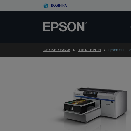
Skip
ΕΛΛΗΝΙΚΆ
to
main
content
ΑΡΧΙΚΗ ΣΕΛΙΔΑ
ΥΠΟΣΤΉΡΙΞΗ
Epson SureCo