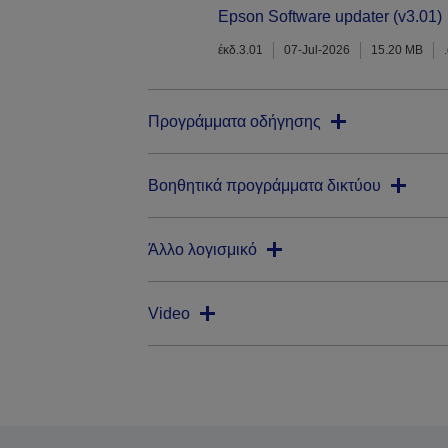
Epson Software updater (v3.01)
έκδ.3.01
07-Jul-2026
15.20 MB
Προγράμματα οδήγησης
Βοηθητικά προγράμματα δικτύου
Άλλο λογισμικό
Video