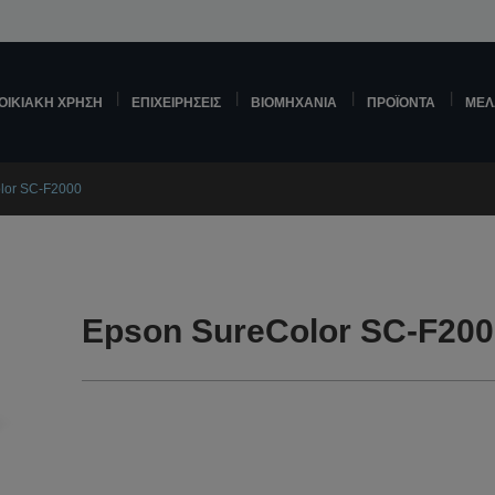
ΟΙΚΙΑΚΉ ΧΡΉΣΗ
ΕΠΙΧΕΙΡΉΣΕΙΣ
ΒΙΟΜΗΧΑΝΊΑ
ΠΡΟΪΌΝΤΑ
ΜΕΛ
lor SC-F2000
Epson SureColor SC-F200