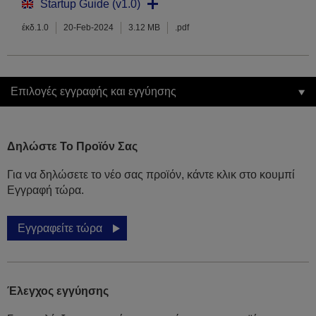
Startup Guide (v1.0)
έκδ.1.0
20-Feb-2024
3.12 MB
.pdf
Επιλογές εγγραφής και εγγύησης
Δηλώστε Το Προϊόν Σας
Για να δηλώσετε το νέο σας προϊόν, κάντε κλικ στο κουμπί
Εγγραφή τώρα.
Εγγραφείτε τώρα
Έλεγχος εγγύησης