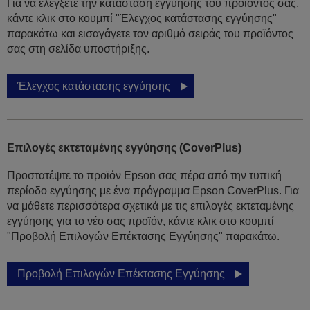
Για να ελέγξετε την κατάσταση εγγύησης του προϊόντος σας,
κάντε κλικ στο κουμπί "Έλεγχος κατάστασης εγγύησης"
παρακάτω και εισαγάγετε τον αριθμό σειράς του προϊόντος
σας στη σελίδα υποστήριξης.
Έλεγχος κατάστασης εγγύησης
Επιλογές εκτεταμένης εγγύησης (CoverPlus)
Προστατέψτε το προϊόν Epson σας πέρα από την τυπική
περίοδο εγγύησης με ένα πρόγραμμα Epson CoverPlus. Για
να μάθετε περισσότερα σχετικά με τις επιλογές εκτεταμένης
εγγύησης για το νέο σας προϊόν, κάντε κλικ στο κουμπί
"Προβολή Επιλογών Επέκτασης Εγγύησης" παρακάτω.
Προβολή Επιλογών Επέκτασης Εγγύησης