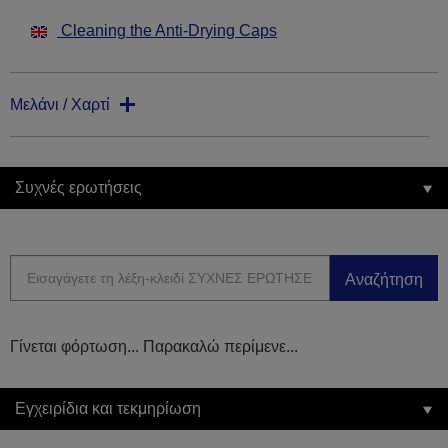
Cleaning the Anti-Drying Caps
Μελάνι / Χαρτί
Συχνές ερωτήσεις
Αναζήτηση
Γίνεται φόρτωση... Παρακαλώ περίμενε...
Εγχειρίδια και τεκμηρίωση