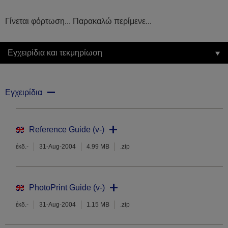
Γίνεται φόρτωση... Παρακαλώ περίμενε...
Εγχειρίδια και τεκμηρίωση
Εγχειρίδια
Reference Guide (v-)
έκδ.-
31-Aug-2004
4.99 MB
.zip
PhotoPrint Guide (v-)
έκδ.-
31-Aug-2004
1.15 MB
.zip