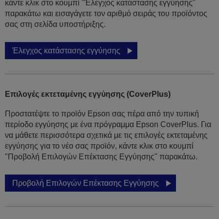
κάντε κλικ στο κουμπί "Έλεγχος κατάστασης εγγύησης"
παρακάτω και εισαγάγετε τον αριθμό σειράς του προϊόντος
σας στη σελίδα υποστήριξης.
Έλεγχος κατάστασης εγγύησης
Επιλογές εκτεταμένης εγγύησης (CoverPlus)
Προστατέψτε το προϊόν Epson σας πέρα από την τυπική
περίοδο εγγύησης με ένα πρόγραμμα Epson CoverPlus. Για
να μάθετε περισσότερα σχετικά με τις επιλογές εκτεταμένης
εγγύησης για το νέο σας προϊόν, κάντε κλικ στο κουμπί
"Προβολή Επιλογών Επέκτασης Εγγύησης" παρακάτω.
Προβολή Επιλογών Επέκτασης Εγγύησης