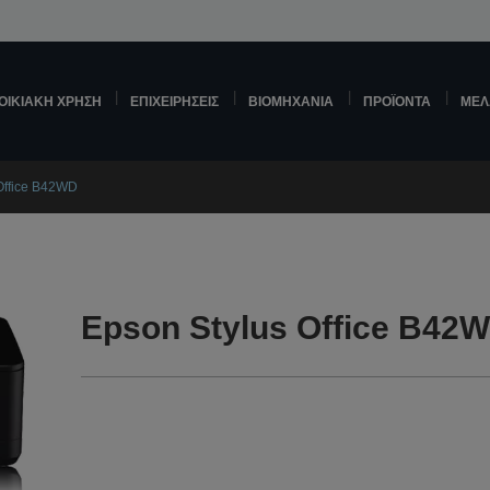
ΟΙΚΙΑΚΉ ΧΡΉΣΗ
ΕΠΙΧΕΙΡΉΣΕΙΣ
ΒΙΟΜΗΧΑΝΊΑ
ΠΡΟΪΌΝΤΑ
ΜΕΛ
Office B42WD
Epson Stylus Office B42