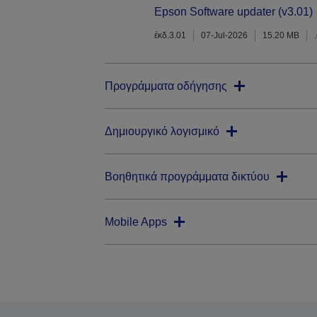
Epson Software updater (v3.01)
έκδ.3.01
07-Jul-2026
15.20 MB
Προγράμματα οδήγησης
Δημιουργικό λογισμικό
Βοηθητικά προγράμματα δικτύου
Mobile Apps