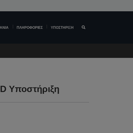
ΆΝΙΑ
ΠΛΗΡΟΦΟΡΊΕΣ
ΥΠΟΣΤΉΡΙΞΗ
WD Υποστήριξη