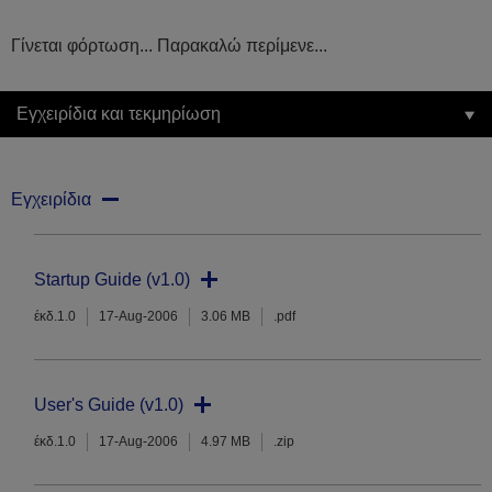
Γίνεται φόρτωση... Παρακαλώ περίμενε...
Εγχειρίδια και τεκμηρίωση
Εγχειρίδια
Startup Guide (v1.0)
έκδ.1.0
17-Aug-2006
3.06 MB
.pdf
User's Guide (v1.0)
έκδ.1.0
17-Aug-2006
4.97 MB
.zip