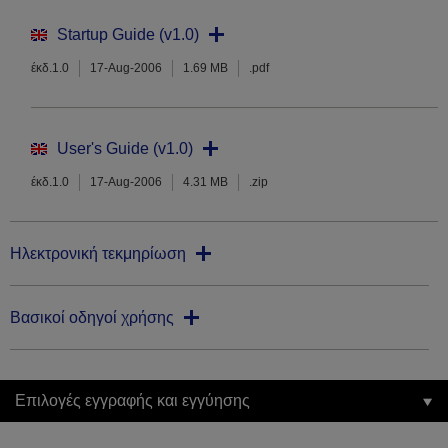
Startup Guide (v1.0)
έκδ.1.0
17-Aug-2006
1.69 MB
.pdf
User's Guide (v1.0)
έκδ.1.0
17-Aug-2006
4.31 MB
.zip
Ηλεκτρονική τεκμηρίωση
Βασικοί οδηγοί χρήσης
Επιλογές εγγραφής και εγγύησης