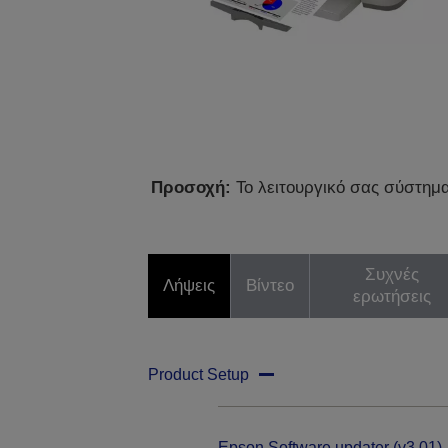
Προσοχή:
Το λειτουργικό σας σύστημα 
Συχνές
Λήψεις
Βίντεο
ερωτήσεις
Product Setup
Epson Software updater (v3.01)