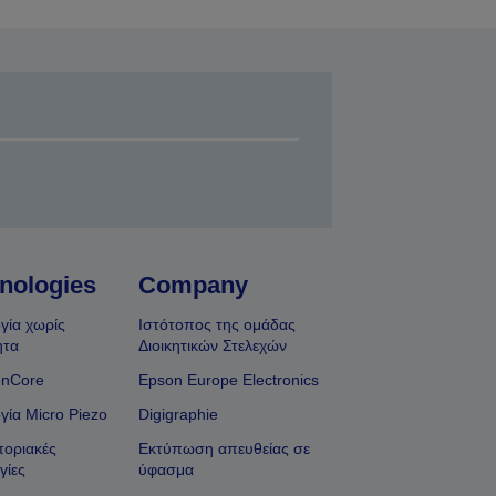
nologies
Company
γία χωρίς
Ιστότοπος της ομάδας
ητα
Διοικητικών Στελεχών
onCore
Epson Europe Electronics
γία Micro Piezo
Digigraphie
οριακές
Εκτύπωση απευθείας σε
γίες
ύφασμα