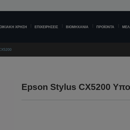
ΟΙΚΙΑΚΉ ΧΡΉΣΗ
ΕΠΙΧΕΙΡΉΣΕΙΣ
ΒΙΟΜΗΧΑΝΊΑ
ΠΡΟΪΌΝΤΑ
ΜΕΛ
 CX5200
Epson Stylus CX5200 Υπο