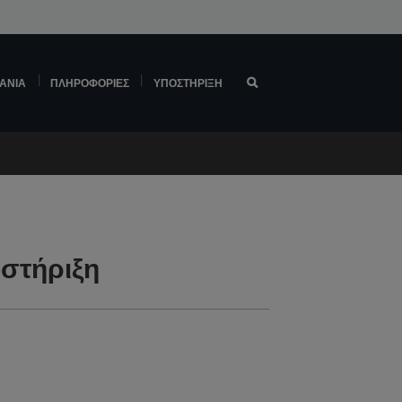
ΆΝΙΑ
ΠΛΗΡΟΦΟΡΊΕΣ
ΥΠΟΣΤΉΡΙΞΗ
στήριξη