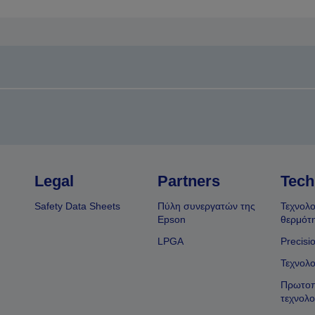
Legal
Partners
Tech
Safety Data Sheets
Πύλη συνεργατών της
Τεχνολο
Epson
θερμότ
LPGA
Precisi
Τεχνολο
Πρωτοπ
τεχνολο