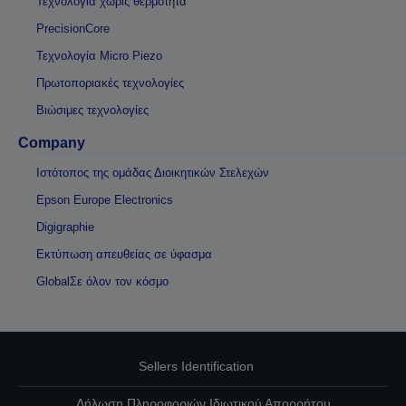
Τεχνολογία χωρίς θερμότητα
PrecisionCore
Τεχνολογία Micro Piezo
Πρωτοποριακές τεχνολογίες
Βιώσιμες τεχνολογίες
Company
Ιστότοπος της ομάδας Διοικητικών Στελεχών
Epson Europe Electronics
Digigraphie
Εκτύπωση απευθείας σε ύφασμα
GlobalΣε όλον τον κόσμο
Sellers Identification
Δήλωση Πληροφοριών Ιδιωτικού Απορρήτου