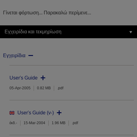
Γίνεται φόρτωση... Παρακαλώ περίμενε...
Εγχειρίδια και τεκμηρίωση
Εγχειρίδια
User's Guide
05-Apr-2005
0.82 MB
.pdf
User's Guide (v-)
έκδ.-
15-Mar-2004
1.96 MB
.pdf