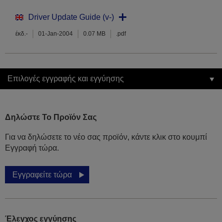
Driver Update Guide (v-)
έκδ.-
01-Jan-2004
0.07 MB
.pdf
Επιλογές εγγραφής και εγγύησης
Δηλώστε Το Προϊόν Σας
Για να δηλώσετε το νέο σας προϊόν, κάντε κλικ στο κουμπί
Εγγραφή τώρα.
Εγγραφείτε τώρα
Έλεγχος εγγύησης