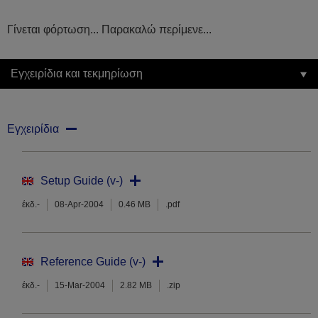
Γίνεται φόρτωση... Παρακαλώ περίμενε...
Εγχειρίδια και τεκμηρίωση
Εγχειρίδια
Setup Guide (v-)
έκδ.-
08-Apr-2004
0.46 MB
.pdf
Reference Guide (v-)
έκδ.-
15-Mar-2004
2.82 MB
.zip