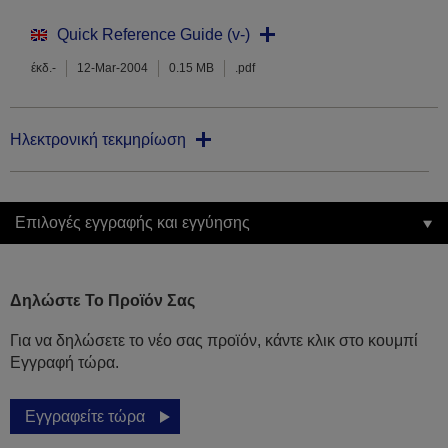
Quick Reference Guide (v-)
έκδ.-
12-Mar-2004
0.15 MB
.pdf
Ηλεκτρονική τεκμηρίωση
Επιλογές εγγραφής και εγγύησης
Δηλώστε Το Προϊόν Σας
Για να δηλώσετε το νέο σας προϊόν, κάντε κλικ στο κουμπί
Εγγραφή τώρα.
Εγγραφείτε τώρα