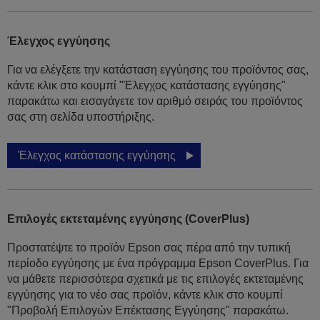
Έλεγχος εγγύησης
Για να ελέγξετε την κατάσταση εγγύησης του προϊόντος σας,
κάντε κλικ στο κουμπί "Έλεγχος κατάστασης εγγύησης"
παρακάτω και εισαγάγετε τον αριθμό σειράς του προϊόντος
σας στη σελίδα υποστήριξης.
Έλεγχος κατάστασης εγγύησης
Επιλογές εκτεταμένης εγγύησης (CoverPlus)
Προστατέψτε το προϊόν Epson σας πέρα από την τυπική
περίοδο εγγύησης με ένα πρόγραμμα Epson CoverPlus. Για
να μάθετε περισσότερα σχετικά με τις επιλογές εκτεταμένης
εγγύησης για το νέο σας προϊόν, κάντε κλικ στο κουμπί
"Προβολή Επιλογών Επέκτασης Εγγύησης" παρακάτω.