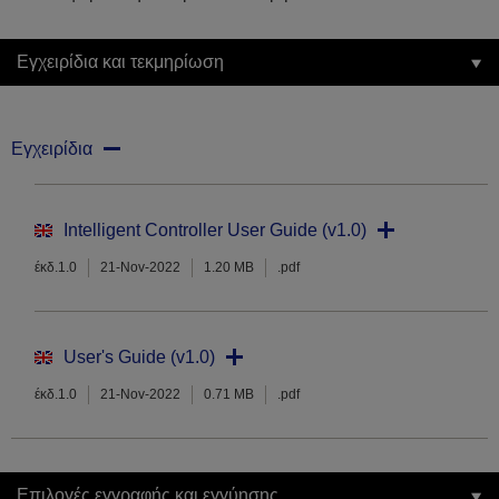
Εγχειρίδια και τεκμηρίωση
Εγχειρίδια
Intelligent Controller User Guide (v1.0)
έκδ.1.0
21-Nov-2022
1.20 MB
.pdf
User's Guide (v1.0)
έκδ.1.0
21-Nov-2022
0.71 MB
.pdf
Επιλογές εγγραφής και εγγύησης