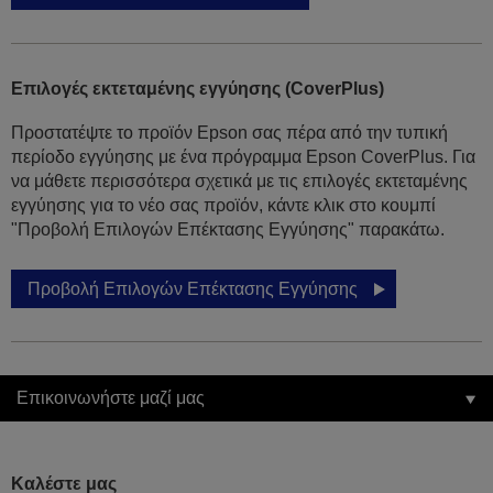
Επιλογές εκτεταμένης εγγύησης (CoverPlus)
Προστατέψτε το προϊόν Epson σας πέρα από την τυπική
περίοδο εγγύησης με ένα πρόγραμμα Epson CoverPlus. Για
να μάθετε περισσότερα σχετικά με τις επιλογές εκτεταμένης
εγγύησης για το νέο σας προϊόν, κάντε κλικ στο κουμπί
"Προβολή Επιλογών Επέκτασης Εγγύησης" παρακάτω.
Προβολή Επιλογών Επέκτασης Εγγύησης
Επικοινωνήστε μαζί μας
Καλέστε μας