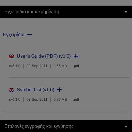
Εγχειρίδια και τεκμηρίωση
Εγχειρίδια
User's Guide (PDF) (v1.0)
έκδ.1.0
08-Sep-2011
0.56 MB
.pdf
Symbol List (v1.0)
έκδ.1.0
08-Sep-2011
0.79 MB
.pdf
Επιλογές εγγραφής και εγγύησης