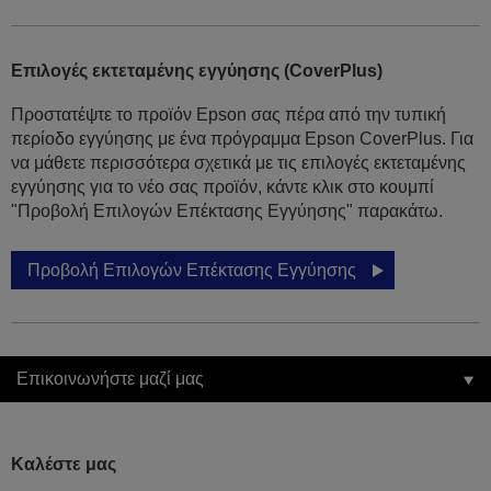
Επιλογές εκτεταμένης εγγύησης (CoverPlus)
Προστατέψτε το προϊόν Epson σας πέρα από την τυπική
περίοδο εγγύησης με ένα πρόγραμμα Epson CoverPlus. Για
να μάθετε περισσότερα σχετικά με τις επιλογές εκτεταμένης
εγγύησης για το νέο σας προϊόν, κάντε κλικ στο κουμπί
"Προβολή Επιλογών Επέκτασης Εγγύησης" παρακάτω.
Προβολή Επιλογών Επέκτασης Εγγύησης
Επικοινωνήστε μαζί μας
Καλέστε μας