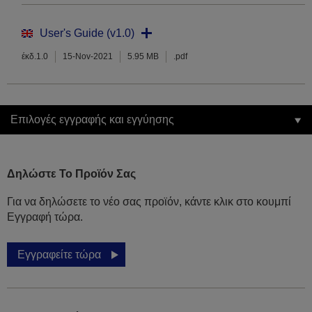
User's Guide (v1.0)
έκδ.1.0
15-Nov-2021
5.95 MB
.pdf
Επιλογές εγγραφής και εγγύησης
Δηλώστε Το Προϊόν Σας
Για να δηλώσετε το νέο σας προϊόν, κάντε κλικ στο κουμπί
Εγγραφή τώρα.
Εγγραφείτε τώρα