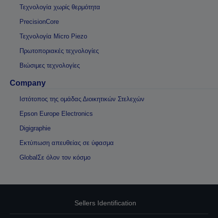
Τεχνολογία χωρίς θερμότητα
PrecisionCore
Τεχνολογία Micro Piezo
Πρωτοποριακές τεχνολογίες
Βιώσιμες τεχνολογίες
Company
Ιστότοπος της ομάδας Διοικητικών Στελεχών
Epson Europe Electronics
Digigraphie
Εκτύπωση απευθείας σε ύφασμα
GlobalΣε όλον τον κόσμο
Sellers Identification