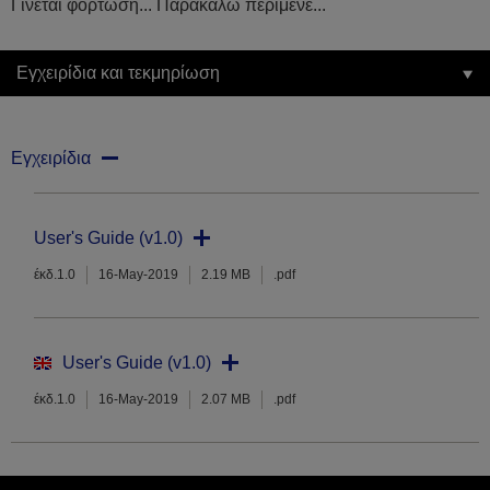
Γίνεται φόρτωση... Παρακαλώ περίμενε...
Εγχειρίδια και τεκμηρίωση
Εγχειρίδια
User's Guide (v1.0)
έκδ.1.0
16-May-2019
2.19 MB
.pdf
User's Guide (v1.0)
έκδ.1.0
16-May-2019
2.07 MB
.pdf