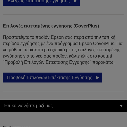
Έλεγχος κατάστασης εγγύησης
Επιλογές εκτεταμένης εγγύησης (CoverPlus)
Προστατέψτε το προϊόν Epson σας πέρα από την τυπική
περίοδο εγγύησης με ένα πρόγραμμα Epson CoverPlus. Για
να μάθετε περισσότερα σχετικά με τις επιλογές εκτεταμένης
εγγύησης για το νέο σας προϊόν, κάντε κλικ στο κουμπί
"Προβολή Επιλογών Επέκτασης Εγγύησης" παρακάτω.
Προβολή Επιλογών Επέκτασης Εγγύησης
Επικοινωνήστε μαζί μας