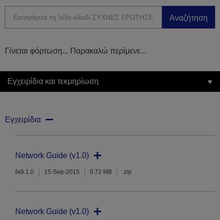
Αναζήτηση
Γίνεται φόρτωση... Παρακαλώ περίμενε...
Εγχειρίδια και τεκμηρίωση
Εγχειρίδια
Network Guide (v1.0)
έκδ.1.0
15-Sep-2015
0.72 MB
.zip
Network Guide (v1.0)