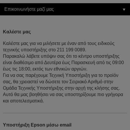
Επικοινωνήστε μαζί μας
Καλέστε μας
Καλέστε μας για να μιλήσετε με έναν από τους ειδικούς
τεχνικής υποστήριξης στο 211 199 0089.
Παρακαλώ λάβετε υπόψιν σας ότι το κέντρο υποστήριξης
είναι διαθέσιμο από Δευτέρα έως Παρασκευή από τις 09:00
έως τις 18:00, εκτός των εθνικών αργιών.
Για να σας παρέχουμε Τεχνική Υποστήριξη για το προϊόν
σας, θα χρειαστεί να δώσετε τον Σειριακό Αριθμό στην
Ομάδα Τεχνικής Υποστήριξης στην αρχή της κλήσης σας.
Αυτό θα μας βοηθήσει να σας υποστηρίξουμε πιο γρήγορα
και αποτελεσματικά.
Υποστήριξη Epson μέσω email