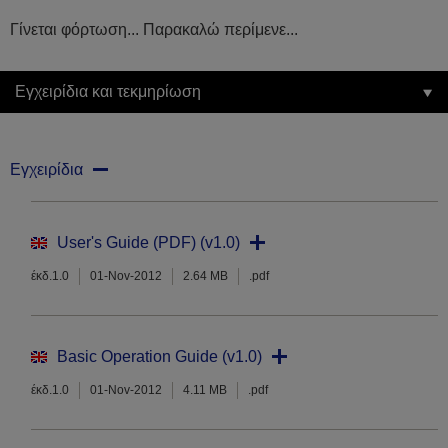
Γίνεται φόρτωση... Παρακαλώ περίμενε...
Εγχειρίδια και τεκμηρίωση
Εγχειρίδια
User's Guide (PDF) (v1.0)
έκδ.1.0
01-Nov-2012
2.64 MB
.pdf
Basic Operation Guide (v1.0)
έκδ.1.0
01-Nov-2012
4.11 MB
.pdf