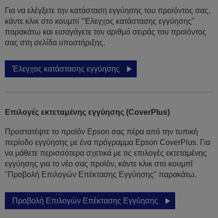
Για να ελέγξετε την κατάσταση εγγύησης του προϊόντος σας,
κάντε κλικ στο κουμπί "Έλεγχος κατάστασης εγγύησης"
παρακάτω και εισαγάγετε τον αριθμό σειράς του προϊόντος
σας στη σελίδα υποστήριξης.
Έλεγχος κατάστασης εγγύησης
Επιλογές εκτεταμένης εγγύησης (CoverPlus)
Προστατέψτε το προϊόν Epson σας πέρα από την τυπική
περίοδο εγγύησης με ένα πρόγραμμα Epson CoverPlus. Για
να μάθετε περισσότερα σχετικά με τις επιλογές εκτεταμένης
εγγύησης για το νέο σας προϊόν, κάντε κλικ στο κουμπί
"Προβολή Επιλογών Επέκτασης Εγγύησης" παρακάτω.
Προβολή Επιλογών Επέκτασης Εγγύησης