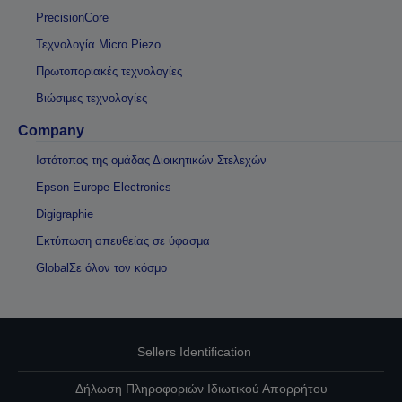
PrecisionCore
Τεχνολογία Micro Piezo
Πρωτοποριακές τεχνολογίες
Βιώσιμες τεχνολογίες
Company
Ιστότοπος της ομάδας Διοικητικών Στελεχών
Epson Europe Electronics
Digigraphie
Εκτύπωση απευθείας σε ύφασμα
GlobalΣε όλον τον κόσμο
Sellers Identification
Δήλωση Πληροφοριών Ιδιωτικού Απορρήτου