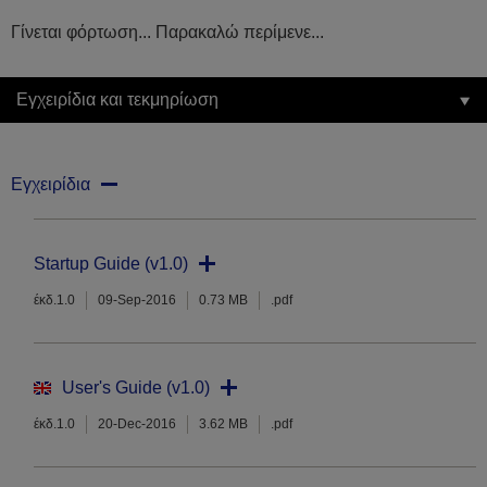
Γίνεται φόρτωση... Παρακαλώ περίμενε...
Εγχειρίδια και τεκμηρίωση
Εγχειρίδια
Startup Guide (v1.0)
έκδ.1.0
09-Sep-2016
0.73 MB
.pdf
User's Guide (v1.0)
έκδ.1.0
20-Dec-2016
3.62 MB
.pdf