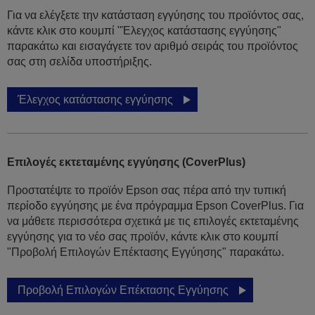
Για να ελέγξετε την κατάσταση εγγύησης του προϊόντος σας,
κάντε κλικ στο κουμπί "Έλεγχος κατάστασης εγγύησης"
παρακάτω και εισαγάγετε τον αριθμό σειράς του προϊόντος
σας στη σελίδα υποστήριξης.
Έλεγχος κατάστασης εγγύησης
Επιλογές εκτεταμένης εγγύησης (CoverPlus)
Προστατέψτε το προϊόν Epson σας πέρα από την τυπική
περίοδο εγγύησης με ένα πρόγραμμα Epson CoverPlus. Για
να μάθετε περισσότερα σχετικά με τις επιλογές εκτεταμένης
εγγύησης για το νέο σας προϊόν, κάντε κλικ στο κουμπί
"Προβολή Επιλογών Επέκτασης Εγγύησης" παρακάτω.
Προβολή Επιλογών Επέκτασης Εγγύησης