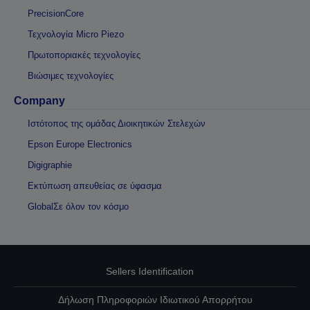
PrecisionCore
Τεχνολογία Micro Piezo
Πρωτοποριακές τεχνολογίες
Βιώσιμες τεχνολογίες
Company
Ιστότοπος της ομάδας Διοικητικών Στελεχών
Epson Europe Electronics
Digigraphie
Εκτύπωση απευθείας σε ύφασμα
GlobalΣε όλον τον κόσμο
Sellers Identification
Δήλωση Πληροφοριών Ιδιωτικού Απορρήτου