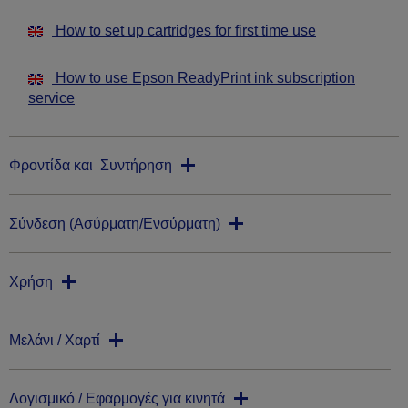
How to set up cartridges for first time use
How to use Epson ReadyPrint ink subscription
service
Φροντίδα και Συντήρηση
Σύνδεση (Ασύρματη/Ενσύρματη)
Χρήση
Μελάνι / Χαρτί
Λογισμικό / Εφαρμογές για κινητά