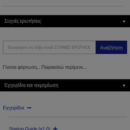
Συχνές ερωτήσεις
Αναζήτηση
Γίνεται φόρτωση... Παρακαλώ περίμενε...
Εγχειρίδια και τεκμηρίωση
Εγχειρίδια
Startup Guide (v1.0)