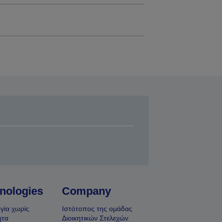
nologies
Company
γία χωρίς
Ιστότοπος της ομάδας
ητα
Διοικητικών Στελεχών