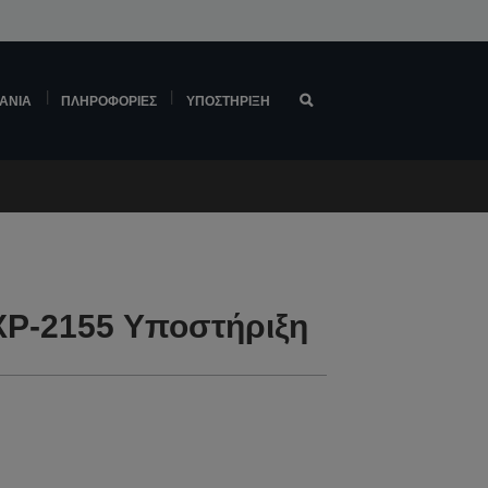
ΆΝΙΑ
ΠΛΗΡΟΦΟΡΊΕΣ
ΥΠΟΣΤΉΡΙΞΗ
XP-2155 Υποστήριξη