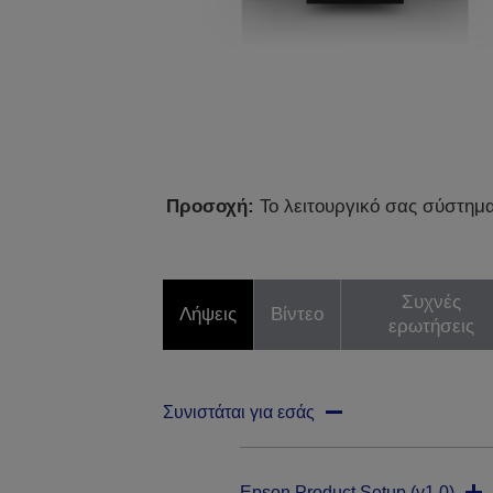
Προσοχή:
Το λειτουργικό σας σύστημα 
Συχνές
Λήψεις
Βίντεο
ερωτήσεις
Συνιστάται για εσάς
Epson Product Setup (v1.0)