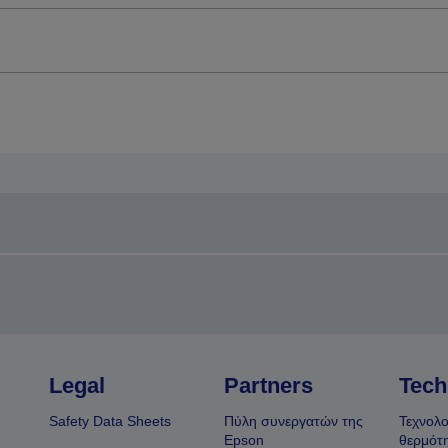
Legal
Partners
Tech
Safety Data Sheets
Πύλη συνεργατών της
Τεχνολο
Epson
θερμότ