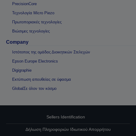
PrecisionCore
Τεχνολογία Micro Piezo
Πρωτοποριακές τεχνολογίες
Βιώσιμες τεχνολογίες
Company
Ιστότοπος της ομάδας Διοικητικών Στελεχών
Epson Europe Electronics
Digigraphie
Εκτύπωση απευθείας σε ύφασμα
GlobalΣε όλον τον κόσμο
Sellers Identification
Δήλωση Πληροφοριών Ιδιωτικού Απορρήτου