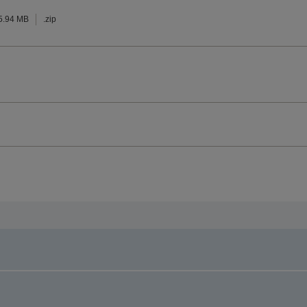
5.94 MB
.zip