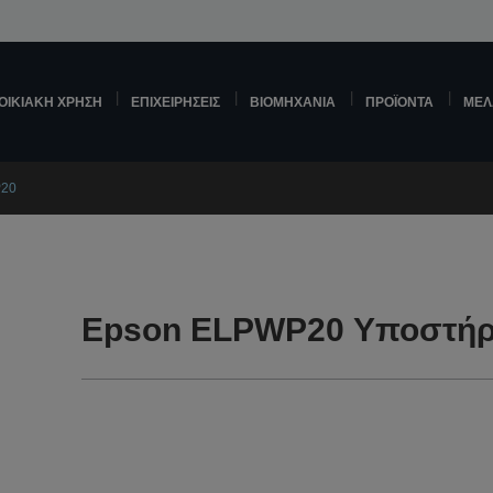
ΟΙΚΙΑΚΉ ΧΡΉΣΗ
ΕΠΙΧΕΙΡΉΣΕΙΣ
ΒΙΟΜΗΧΑΝΊΑ
ΠΡΟΪΌΝΤΑ
ΜΕΛ
P20
Epson ELPWP20 Υποστήρ