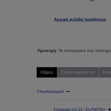
Αρχική σελίδα προϊόντων
Προσοχή:
Το λειτουργικό σας σύστημα 
Λήψεις
Συχνές ερωτήσεις
Εγχε
Υλικολογισμικό
Firmware (v1.13 - ELPWT01)