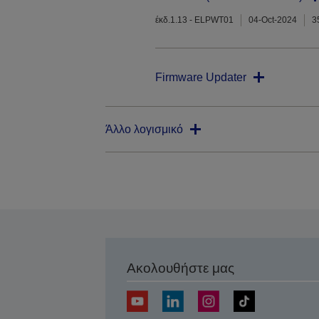
έκδ.1.13 - ELPWT01
04-Oct-2024
3
Firmware Updater
Άλλο λογισμικό
Ακολουθήστε μας