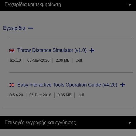
Εγχειρίδια και τεκμηρίωση
Εγχειρίδια
Throw Distance Simulator (v1.0)
έκδ.1.0
05-May-2020
2.39 MB
.pdf
Easy Interactive Tools Operation Guide (v4.20)
έκδ.4.20
06-Dec-2018
0.85 MB
.pdf
Επιλογές εγγραφής και εγγύησης