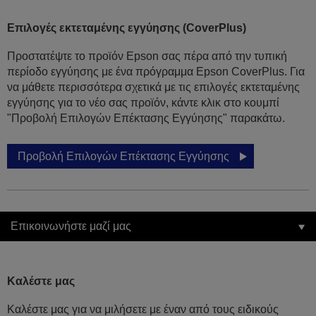
Επιλογές εκτεταμένης εγγύησης (CoverPlus)
Προστατέψτε το προϊόν Epson σας πέρα από την τυπική
περίοδο εγγύησης με ένα πρόγραμμα Epson CoverPlus. Για
να μάθετε περισσότερα σχετικά με τις επιλογές εκτεταμένης
εγγύησης για το νέο σας προϊόν, κάντε κλικ στο κουμπί
"Προβολή Επιλογών Επέκτασης Εγγύησης" παρακάτω.
Προβολή Επιλογών Επέκτασης Εγγύησης
Επικοινωνήστε μαζί μας
Καλέστε μας
Καλέστε μας για να μιλήσετε με έναν από τους ειδικούς