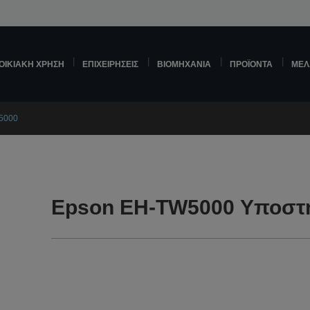
ΟΙΚΙΑΚΉ ΧΡΉΣΗ
ΕΠΙΧΕΙΡΉΣΕΙΣ
ΒΙΟΜΗΧΑΝΊΑ
ΠΡΟΪΌΝΤΑ
ΜΕΛ
5000
Epson EH-TW5000 Υποστ