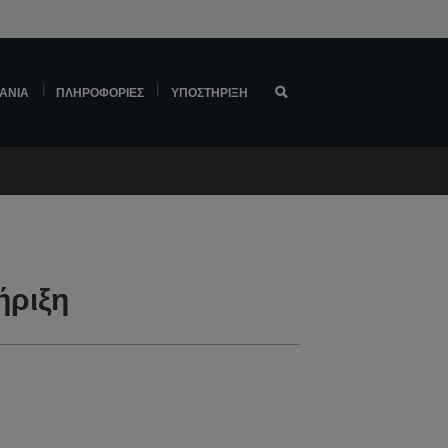
ΆΝΙΑ
ΠΛΗΡΟΦΟΡΊΕΣ
ΥΠΟΣΤΉΡΙΞΗ
ήριξη