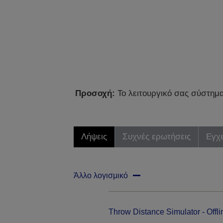
Προσοχή:
Το λειτουργικό σας σύστημα 
Λήψεις
Συχνές ερωτήσεις
Εγχε
Άλλο λογισμικό
Throw Distance Simulator - Offli