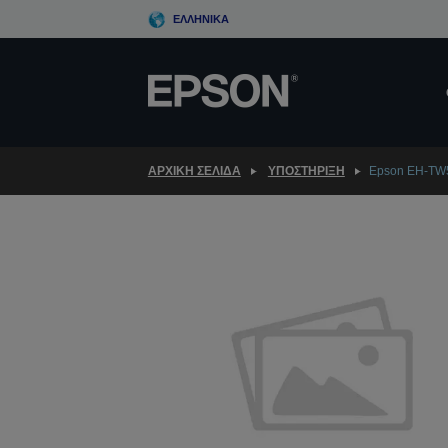
Skip
ΕΛΛΗΝΙΚΆ
to
main
content
ΑΡΧΙΚΗ ΣΕΛΙΔΑ
ΥΠΟΣΤΉΡΙΞΗ
Epson EH-TW