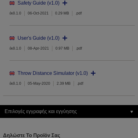
Safety Guide (v1.0)
έκδ.1.0
06-Oct-2021
0.29 MB
.pdf
User's Guide (v1.0)
έκδ.1.0
08-Apr-2021
0.97 MB
.pdf
Throw Distance Simulator (v1.0)
έκδ.1.0
05-May-2020
2.39 MB
.pdf
Επιλογές εγγραφής και εγγύησης
Δηλώστε Το Προϊόν Σας