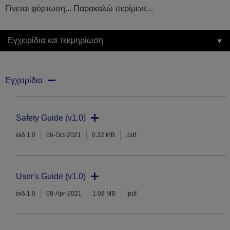
Γίνεται φόρτωση... Παρακαλώ περίμενε...
Εγχειρίδια και τεκμηρίωση
Εγχειρίδια
Safety Guide (v1.0)
έκδ.1.0
06-Oct-2021
0.32 MB
.pdf
User's Guide (v1.0)
έκδ.1.0
08-Apr-2021
1.08 MB
.pdf