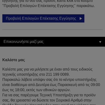
εγγύησης για το νέο σας προϊόν, κάντε κλικ στο κουμπί
"Προβολή Επιλογών Επέκτασης Εγγύησης" παρακάτω.
Προβολή Επιλογών Επέκτασης Εγγύησης
Επικοινωνήστε μαζί μας
Καλέστε μας
Καλέστε μας για να μιλήσετε με έναν από τους ειδικούς
τεχνικής υποστήριξης στο 211 199 0089.
Παρακαλώ λάβετε υπόψιν σας ότι το κέντρο υποστήριξης
είναι διαθέσιμο από Δευτέρα έως Παρασκευή από τις 09:00
έως τις 18:00, εκτός των εθνικών αργιών.
Για να σας παρέχουμε Τεχνική Υποστήριξη για το προϊόν
σας, θα χρειαστεί να δώσετε τον Σειριακό Αριθμό στην