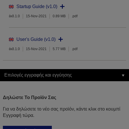
Startup Guide (v1.0)
έκδ.1.0
15-Nov-2021
0.89 MB
.pdf
User's Guide (v1.0)
έκδ.1.0
15-Nov-2021
5.77 MB
.pdf
Επιλογές εγγραφής και εγγύησης
Δηλώστε Το Προϊόν Σας
Για να δηλώσετε το νέο σας προϊόν, κάντε κλικ στο κουμπί
Εγγραφή τώρα.