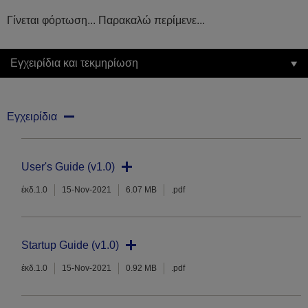
Γίνεται φόρτωση... Παρακαλώ περίμενε...
Εγχειρίδια και τεκμηρίωση
Εγχειρίδια
User's Guide (v1.0)
έκδ.1.0
15-Nov-2021
6.07 MB
.pdf
Startup Guide (v1.0)
έκδ.1.0
15-Nov-2021
0.92 MB
.pdf