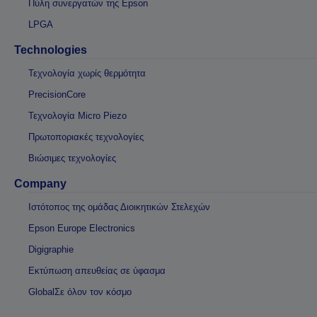
Πύλη συνεργατών της Epson
LPGA
Technologies
Τεχνολογία χωρίς θερμότητα
PrecisionCore
Τεχνολογία Micro Piezo
Πρωτοποριακές τεχνολογίες
Βιώσιμες τεχνολογίες
Company
Ιστότοπος της ομάδας Διοικητικών Στελεχών
Epson Europe Electronics
Digigraphie
Εκτύπωση απευθείας σε ύφασμα
GlobalΣε όλον τον κόσμο