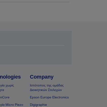
nologies
Company
γία χωρίς
Ιστότοπος της ομάδας
ητα
Διοικητικών Στελεχών
onCore
Epson Europe Electronics
γία Micro Piezo
Digigraphie