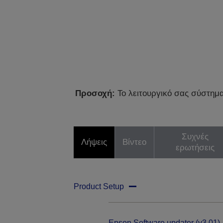
Προσοχή:
Το λειτουργικό σας σύστημα 
Συχνές
Λήψεις
Βίντεο
ερωτήσεις
Product Setup
Epson Software updater (v3.01)