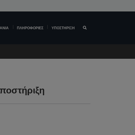
ΆΝΙΑ
ΠΛΗΡΟΦΟΡΊΕΣ
ΥΠΟΣΤΉΡΙΞΗ
Υποστήριξη