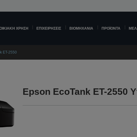
ΟΙΚΙΑΚΉ ΧΡΉΣΗ
ΕΠΙΧΕΙΡΉΣΕΙΣ
ΒΙΟΜΗΧΑΝΊΑ
ΠΡΟΪΌΝΤΑ
ΜΕΛ
k ET-2550
Epson EcoTank ET-2550 